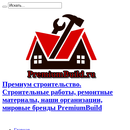
Премиум cтроительство.
Cтроительные работы, ремонтные
материалы, наши организации,
мировые бренды PremiumBuild
Главная