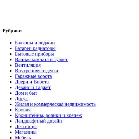
Рубрики
Балконы и лоджии
Батареи радиаторы‎
Бытовые приборы
Ванная комната и туалет
Вентиляция
Внутренняя отделка
Гаражные ворота
Двери и Ворота
Девайс и Гаджет
Дом и быт
Досуг
Жилая и коммерческая недвижимость
Кровля
Кронштейны, ролики и крепеж
Ландшафтный дизайн
Лестницы
Магазины
Мебель