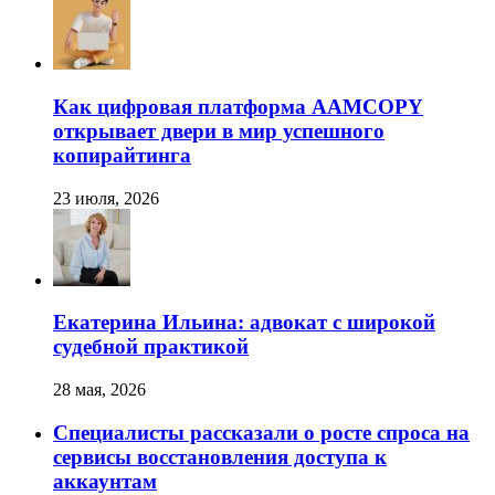
Как цифровая платформа AAMCOPY
открывает двери в мир успешного
копирайтинга
23 июля, 2026
Екатерина Ильина: адвокат с широкой
судебной практикой
28 мая, 2026
Специалисты рассказали о росте спроса на
сервисы восстановления доступа к
аккаунтам