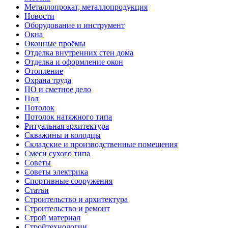
Металлопрокат, металлопродукция
Новости
Оборудование и инструмент
Окна
Оконные проёмы
Отделка внутренних стен дома
Отделка и оформление окон
Отопление
Охрана труда
ПО и сметное дело
Пол
Потолок
Потолок натяжного типа
Ритуальная архитектура
Скважины и колодцы
Складские и производственные помещения
Смеси сухого типа
Советы
Советы электрика
Спортивные сооружения
Статьи
Строительство и архитектура
Строительство и ремонт
Строй материал
Стройтехнологии