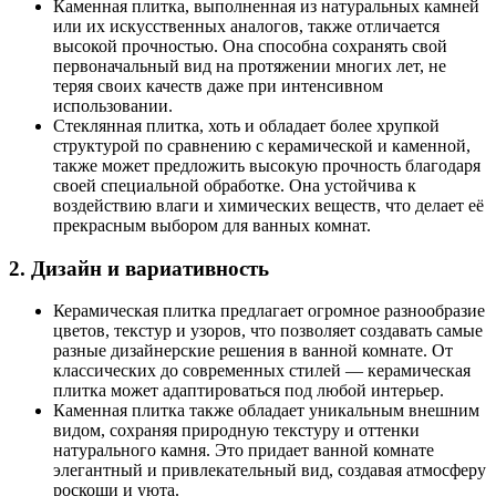
Каменная плитка, выполненная из натуральных камней
или их искусственных аналогов, также отличается
высокой прочностью. Она способна сохранять свой
первоначальный вид на протяжении многих лет, не
теряя своих качеств даже при интенсивном
использовании.
Стеклянная плитка, хоть и обладает более хрупкой
структурой по сравнению с керамической и каменной,
также может предложить высокую прочность благодаря
своей специальной обработке. Она устойчива к
воздействию влаги и химических веществ, что делает её
прекрасным выбором для ванных комнат.
2. Дизайн и вариативность
Керамическая плитка предлагает огромное разнообразие
цветов, текстур и узоров, что позволяет создавать самые
разные дизайнерские решения в ванной комнате. От
классических до современных стилей — керамическая
плитка может адаптироваться под любой интерьер.
Каменная плитка также обладает уникальным внешним
видом, сохраняя природную текстуру и оттенки
натурального камня. Это придает ванной комнате
элегантный и привлекательный вид, создавая атмосферу
роскоши и уюта.