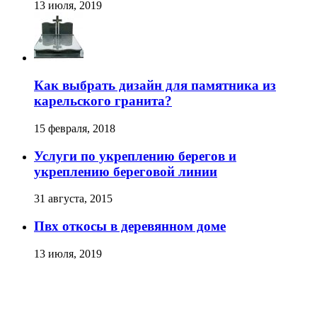
13 июля, 2019
Как выбрать дизайн для памятника из
карельского гранита?
15 февраля, 2018
Услуги по укреплению берегов и
укреплению береговой линии
31 августа, 2015
Пвх откосы в деревянном доме
13 июля, 2019