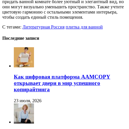
придать ванной комнате более уютный и элегантный вид, но
они могут визуально уменьшить пространство. Также учтите
цветовую гармонию с остальными элементами интерьера,
чтобы создать единый стиль помещения.
С тегами:
Литературная Россия
плитка для ванной
Последние записи
Как цифровая платформа AAMCOPY
открывает двери в мир успешного
копирайтинга
23 июля, 2026