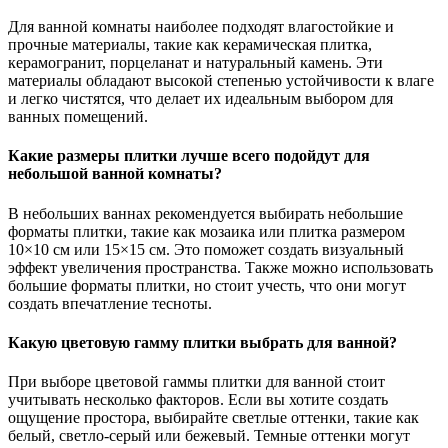
Для ванной комнаты наиболее подходят влагостойкие и
прочные материалы, такие как керамическая плитка,
керамогранит, порцеланат и натуральный камень. Эти
материалы обладают высокой степенью устойчивости к влаге
и легко чистятся, что делает их идеальным выбором для
ванных помещений.
Какие размеры плитки лучше всего подойдут для
небольшой ванной комнаты?
В небольших ваннах рекомендуется выбирать небольшие
форматы плитки, такие как мозаика или плитка размером
10×10 см или 15×15 см. Это поможет создать визуальный
эффект увеличения пространства. Также можно использовать
большие форматы плитки, но стоит учесть, что они могут
создать впечатление тесноты.
Какую цветовую гамму плитки выбрать для ванной?
При выборе цветовой гаммы плитки для ванной стоит
учитывать несколько факторов. Если вы хотите создать
ощущение простора, выбирайте светлые оттенки, такие как
белый, светло-серый или бежевый. Темные оттенки могут