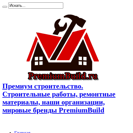
Премиум cтроительство.
Cтроительные работы, ремонтные
материалы, наши организации,
мировые бренды PremiumBuild
Главная