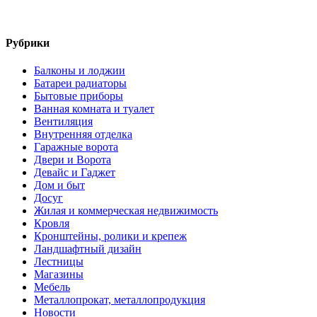
Рубрики
Балконы и лоджии
Батареи радиаторы‎
Бытовые приборы
Ванная комната и туалет
Вентиляция
Внутренняя отделка
Гаражные ворота
Двери и Ворота
Девайс и Гаджет
Дом и быт
Досуг
Жилая и коммерческая недвижимость
Кровля
Кронштейны, ролики и крепеж
Ландшафтный дизайн
Лестницы
Магазины
Мебель
Металлопрокат, металлопродукция
Новости