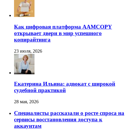
Как цифровая платформа AAMCOPY
открывает двери в мир успешного
копирайтинга
23 июля, 2026
Екатерина Ильина: адвокат с широкой
судебной практикой
28 мая, 2026
Специалисты рассказали о росте спроса на
сервисы восстановления доступа к
аккаунтам