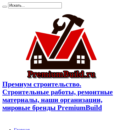
Премиум cтроительство.
Cтроительные работы, ремонтные
материалы, наши организации,
мировые бренды PremiumBuild
Главная