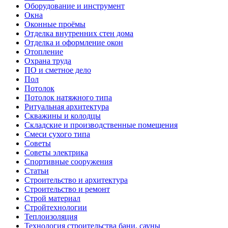
Оборудование и инструмент
Окна
Оконные проёмы
Отделка внутренних стен дома
Отделка и оформление окон
Отопление
Охрана труда
ПО и сметное дело
Пол
Потолок
Потолок натяжного типа
Ритуальная архитектура
Скважины и колодцы
Складские и производственные помещения
Смеси сухого типа
Советы
Советы электрика
Спортивные сооружения
Статьи
Строительство и архитектура
Строительство и ремонт
Строй материал
Стройтехнологии
Теплоизоляция
Технология строительства бани, сауны