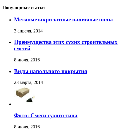
Популярные статьи
Метилметакрилатные наливные полы
3 апреля, 2014
Преимущества этих сухих строительных
смесей
8 июля, 2016
Виды напольного покрытия
28 марта, 2014
Фото: Смеси сухого типа
8 июля, 2016