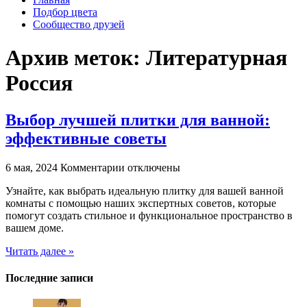
Подбор цвета
Сообщество друзей
Архив меток:
Литературная
Россия
Выбор лучшей плитки для ванной:
эффективные советы
к
6 мая, 2024
Комментарии
отключены
записи
Узнайте, как выбрать идеальную плитку для вашей ванной
Выбор
комнаты с помощью наших экспертных советов, которые
лучшей
помогут создать стильное и функциональное пространство в
плитки
вашем доме.
для
ванной:
Читать далее »
эффективные
советы
Последние записи