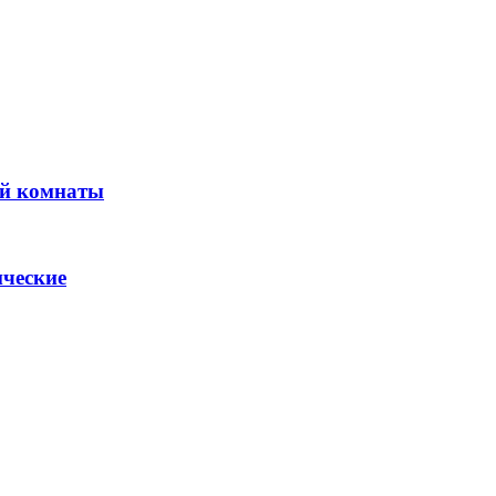
ой комнаты
ические