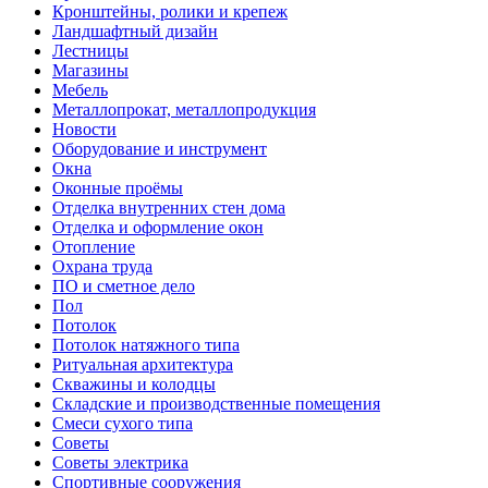
Кронштейны, ролики и крепеж
Ландшафтный дизайн
Лестницы
Магазины
Мебель
Металлопрокат, металлопродукция
Новости
Оборудование и инструмент
Окна
Оконные проёмы
Отделка внутренних стен дома
Отделка и оформление окон
Отопление
Охрана труда
ПО и сметное дело
Пол
Потолок
Потолок натяжного типа
Ритуальная архитектура
Скважины и колодцы
Складские и производственные помещения
Смеси сухого типа
Советы
Советы электрика
Спортивные сооружения