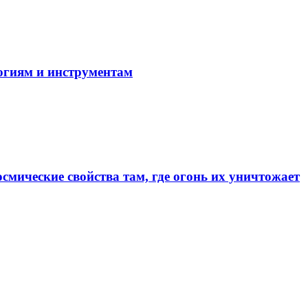
огиям и инструментам
смические свойства там, где огонь их уничтожает