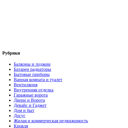
Рубрики
Балконы и лоджии
Батареи радиаторы‎
Бытовые приборы
Ванная комната и туалет
Вентиляция
Внутренняя отделка
Гаражные ворота
Двери и Ворота
Девайс и Гаджет
Дом и быт
Досуг
Жилая и коммерческая недвижимость
Кровля