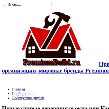
Пре
организации, мировые бренды Premium
Главная
Подбор цвета
Сообщество друзей
Новые старые деревянные окна или Ка