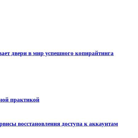
т двери в мир успешного копирайтинга
бной практикой
ервисы восстановления доступа к аккаунтам