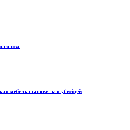
ого пвх
гкая мебель становиться убийцей