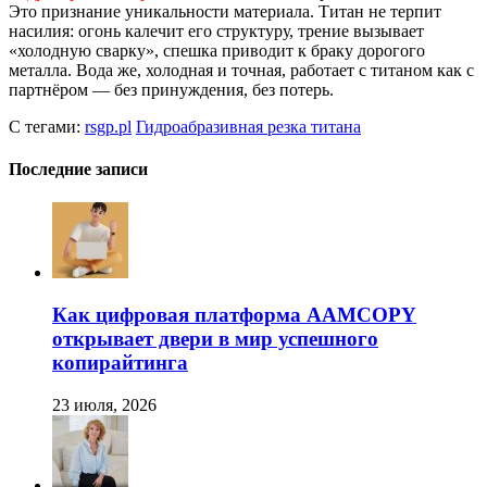
Это признание уникальности материала. Титан не терпит
насилия: огонь калечит его структуру, трение вызывает
«холодную сварку», спешка приводит к браку дорогого
металла. Вода же, холодная и точная, работает с титаном как с
партнёром — без принуждения, без потерь.
С тегами:
rsgp.pl
Гидроабразивная резка титана
Последние записи
Как цифровая платформа AAMCOPY
открывает двери в мир успешного
копирайтинга
23 июля, 2026