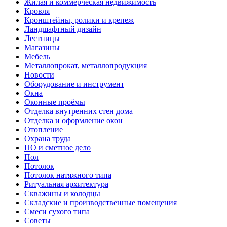
Жилая и коммерческая недвижимость
Кровля
Кронштейны, ролики и крепеж
Ландшафтный дизайн
Лестницы
Магазины
Мебель
Металлопрокат, металлопродукция
Новости
Оборудование и инструмент
Окна
Оконные проёмы
Отделка внутренних стен дома
Отделка и оформление окон
Отопление
Охрана труда
ПО и сметное дело
Пол
Потолок
Потолок натяжного типа
Ритуальная архитектура
Скважины и колодцы
Складские и производственные помещения
Смеси сухого типа
Советы