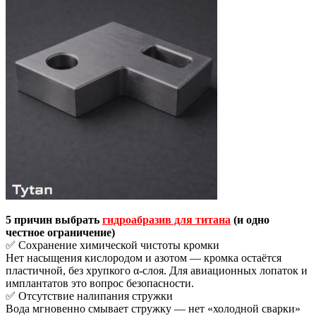
5 причин выбрать
гидроабразив для титана
(и одно
честное ограничение)
✅ Сохранение химической чистоты кромки
Нет насыщения кислородом и азотом — кромка остаётся
пластичной, без хрупкого α-слоя. Для авиационных лопаток и
имплантатов это вопрос безопасности.
✅ Отсутствие налипания стружки
Вода мгновенно смывает стружку — нет «холодной сварки»