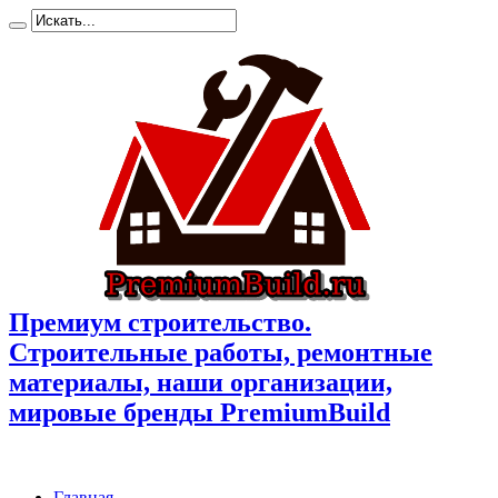
Премиум cтроительство.
Cтроительные работы, ремонтные
материалы, наши организации,
мировые бренды PremiumBuild
Главная