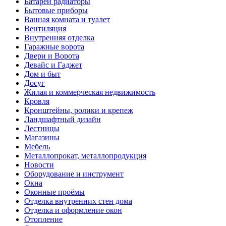
Батареи радиаторы‎
Бытовые приборы
Ванная комната и туалет
Вентиляция
Внутренняя отделка
Гаражные ворота
Двери и Ворота
Девайс и Гаджет
Дом и быт
Досуг
Жилая и коммерческая недвижимость
Кровля
Кронштейны, ролики и крепеж
Ландшафтный дизайн
Лестницы
Магазины
Мебель
Металлопрокат, металлопродукция
Новости
Оборудование и инструмент
Окна
Оконные проёмы
Отделка внутренних стен дома
Отделка и оформление окон
Отопление