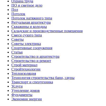
Охрана труда
ПО и сметное дело
Пол
Потолок
Потолок натяжного типа
Ритуальная архитектура
Скважины и колодцы
Складские и производственные помещения
Смеси сухого типа
Советы
Советы электрика
Спортивные сооружения
Статьи
Строительство и архитектура
Строительство и ремонт
Строй материал
Стройтехнологии
Теплоизоляция
Технология строительства бани, сауны
Транспорт и спецтехника
Услуги
Утепление домов
Фундаменты
Экономия энергии