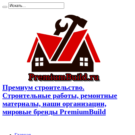
Премиум cтроительство.
Cтроительные работы, ремонтные
материалы, наши организации,
мировые бренды PremiumBuild
Главная