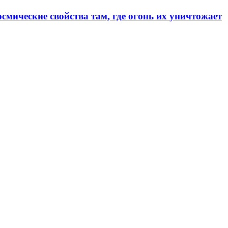
смические свойства там, где огонь их уничтожает