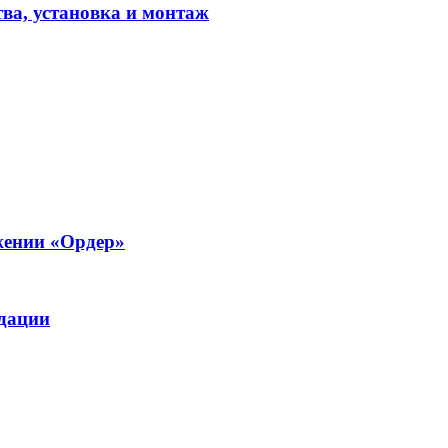
ва, установка и монтаж
жении «Ордер»
дации