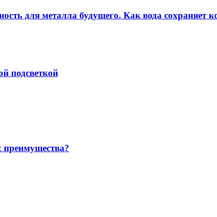
ность для металла будущего. Как вода сохраняет ко
ой подсветкой
х преимущества?