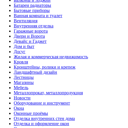
Балконы и лоджии
Батареи радиаторы‎
Бытовые приборы
Ванная комната и туалет
Вентиляция
Внутренняя отделка
Гаражные ворота
Двери и Ворота
Девайс и Гаджет
Дом и быт
Досуг
Жилая и коммерческая недвижимость
Кровля
Кронштейны, ролики и крепеж
Ландшафтный дизайн
Лестницы
Магазины
Мебель
Металлопрокат, металлопродукция
Новости
Оборудование и инструмент
Окна
Оконные проёмы
Отделка внутренних стен дома
Отделка и оформление окон