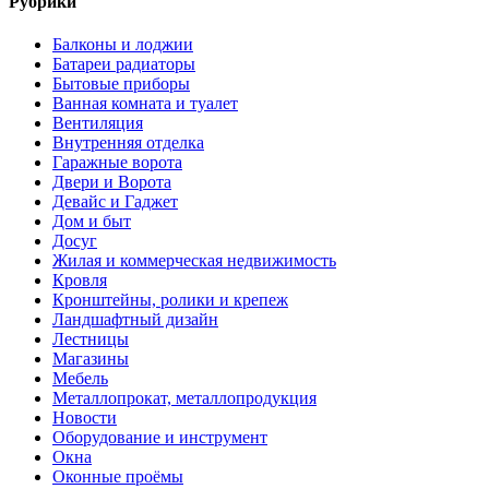
Рубрики
Балконы и лоджии
Батареи радиаторы‎
Бытовые приборы
Ванная комната и туалет
Вентиляция
Внутренняя отделка
Гаражные ворота
Двери и Ворота
Девайс и Гаджет
Дом и быт
Досуг
Жилая и коммерческая недвижимость
Кровля
Кронштейны, ролики и крепеж
Ландшафтный дизайн
Лестницы
Магазины
Мебель
Металлопрокат, металлопродукция
Новости
Оборудование и инструмент
Окна
Оконные проёмы