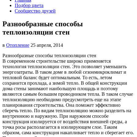
Подбор цвета
Сообщество друзей
Разнообразные способы
теплоизоляции стен
в
Отопление
25 апреля, 2014
Разнообразные способы теплоизоляции стен
В современном строительстве широко применяется
технология теплоизоляции стен. Это позволяет уменьшить
энергозатраты. В таком доме в любой сезон
микроклимат и
тепловой баланс будет оптимальным. То есть, летом
сохранится прохлада, а зимой тепло. В общей конструкции
дома стены занимают наибольшую площадь и поэтому
являются самым большим проводником тепла. В таком случае
теплоизоляцию необходимо предусмотреть еще на этапе
планирования строительства. Она поможет эффективно
сберечь тепло. По видам теплоизоляцию можно разделить на
внутреннюю и наружную. При наружном способе
конструкция изолируется от воздействия внешней среды, а
точка росы располагается в изолирующем слое. Таким
образом, сама конструкция накапливает тепло и сберегает его.