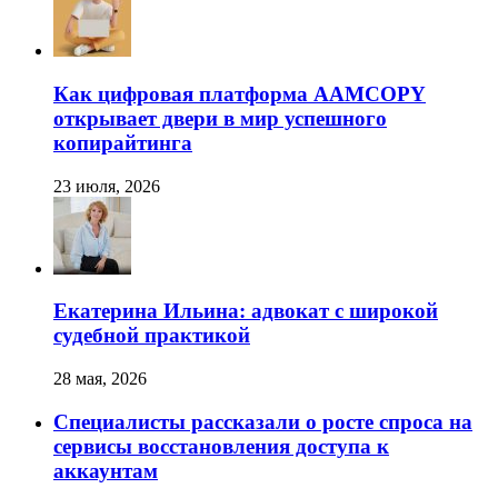
Как цифровая платформа AAMCOPY
открывает двери в мир успешного
копирайтинга
23 июля, 2026
Екатерина Ильина: адвокат с широкой
судебной практикой
28 мая, 2026
Специалисты рассказали о росте спроса на
сервисы восстановления доступа к
аккаунтам