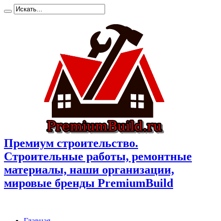
Премиум cтроительство.
Cтроительные работы, ремонтные
материалы, наши организации,
мировые бренды PremiumBuild
Главная