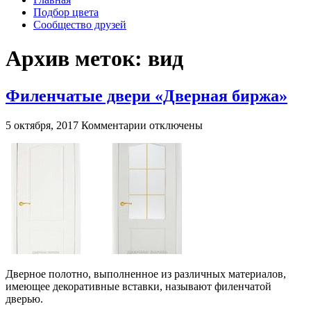
Подбор цвета
Сообщество друзей
Архив меток:
вид
Филенчатые двери «Дверная биржа»
к
5 октября, 2017
Комментарии
отключены
записи
Филенчатые
двери
«Дверная
биржа»
Дверное полотно, выполненное из различных материалов,
имеющее декоративные вставки, называют филенчатой
дверью.