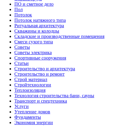
ПО и сметное дело
Пол
Потолок
Потолок натяжного типа
Ритуальная архитектура
Скважины и колодцы
Складские и производственные помещения
Смеси сухого типа
Советы
Советы электрика
Спортивные сооружения
Статьи
Строительство и архитектура
Строительство и ремонт
Строй материал
Стройтехнологии
Теплоизоляция
Технология строительства бани, сауны
Транспорт и спецтехника
Услуги
Утепление домов
Фундаменты
Экономия энергии