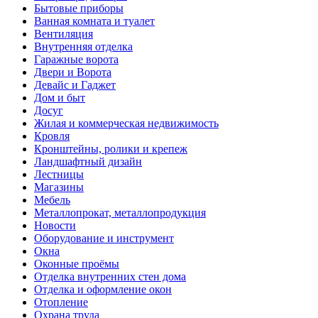
Бытовые приборы
Ванная комната и туалет
Вентиляция
Внутренняя отделка
Гаражные ворота
Двери и Ворота
Девайс и Гаджет
Дом и быт
Досуг
Жилая и коммерческая недвижимость
Кровля
Кронштейны, ролики и крепеж
Ландшафтный дизайн
Лестницы
Магазины
Мебель
Металлопрокат, металлопродукция
Новости
Оборудование и инструмент
Окна
Оконные проёмы
Отделка внутренних стен дома
Отделка и оформление окон
Отопление
Охрана труда