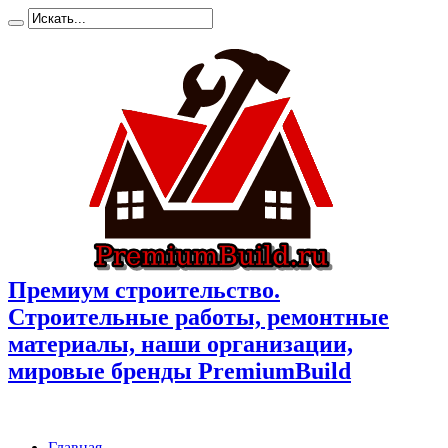
Премиум cтроительство.
Cтроительные работы, ремонтные
материалы, наши организации,
мировые бренды PremiumBuild
Главная