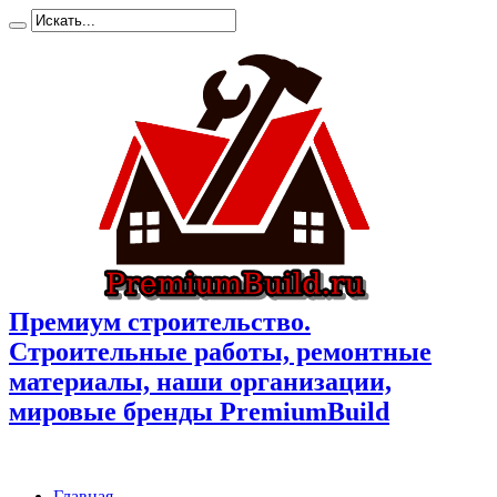
Премиум cтроительство.
Cтроительные работы, ремонтные
материалы, наши организации,
мировые бренды PremiumBuild
Главная