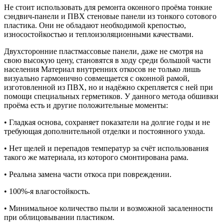
Не стоит использовать для ремонта оконного проёма тонкие
сэндвич-панели и ПВХ стеновые панели из тонкого сотового
пластика. Они не обладают необходимой крепостью,
износостойкостью и теплоизоляционными качествами.
Двухсторонние пластмассовые панели, даже не смотря на
свою высокую цену, становятся в ходу среди большой части
населения Материал внутренних откосов не только лишь
визуально гармонично совмещается с оконной рамой,
изготовленной из ПВХ, но и надёжно скрепляется с ней при
помощи специальных герметиков. У данного метода обшивки
проёма есть и другие положительные моменты:
• Гладкая основа, сохраняет показатели на долгие годы и не
требующая дополнительной отделки и постоянного ухода.
• Нет щелей и перепадов температур за счёт использования
такого же материала, из которого смонтирована рама.
• Реальна замена части откоса при повреждении.
• 100%-я влагостойкость.
• Минимальное количество пыли и возможной засаленности
при облицовывании пластиком.