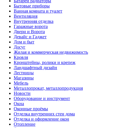
Батареи радиаторы‎
Бытовые приборы
Ванная комната и туалет
Вентиляция
Внутренняя отделка
Гаражные ворота
Двери и Ворота
Девайс и Гаджет
Дом и быт
Досуг
Жилая и коммерческая недвижимость
Кровля
Кронштейны, ролики и крепеж
Ландшафтный дизайн
Лестницы
Магазины
Мебель
Металлопрокат, металлопродукция
Новости
Оборудование и инструмент
Окна
Оконные проёмы
Отделка внутренних стен дома
Отделка и оформление окон
Отопление