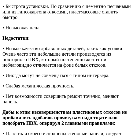
• Быстрота установки. По сравнению с цементно-песчаными
или из гипсокартона откосами, пластмассовые ставить
быстро.
• Невысокая цена.
Недостатки:
• Низкое качество добавочных деталей, таких как уголки.
Очень часто эти небольшие детали производятся из
повторного ПВХ, который постепенно желтеет и
неблаговидно отличается на фоне белых откосов.
• Иногда могут не совмещаться с типом интерьера.
• Слабая механическая прочность.
• Нет возможности совершить ремонт точечно, меняют
панель.
Дабы к этим несовершенствам пластиковых откосов не
прибавились вдобавок прочие, вам надо тщательно
подобрать ПВХ, оперируя 2 главными правилами:
• Пластик из коего исполнены стеновые панели, следует