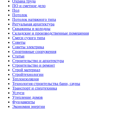
Охрана труда
ПО и сметное дело
Пол
Потолок
Потолок натяжного типа
Ритуальная архитектура
Скважины и колодцы
Складские и производственные помещения
Смеси сухого типа
Советы
Советы электрика
Спортивные сооружения
Статьи
Строительство и архитектура
Строительство и ремонт
Строй материал
Стройтехнологии
Теплоизоляция
Технология строительства бани, сауны
Транспорт и спецтехника
Услуги
Утепление домов
Фундаменты
Экономия энергии