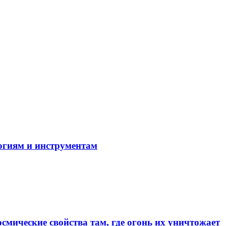
огиям и инструментам
смические свойства там, где огонь их уничтожает