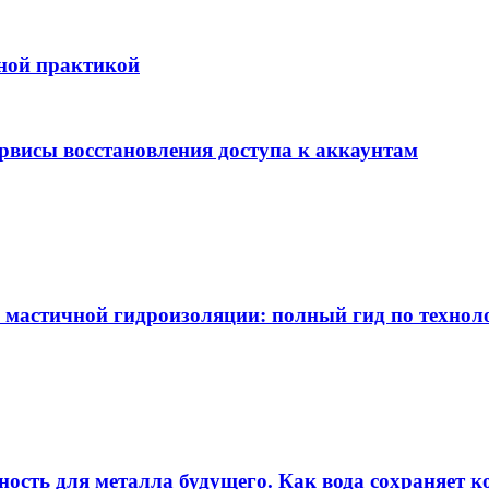
бной практикой
ервисы восстановления доступа к аккаунтам
 мастичной гидроизоляции: полный гид по технол
ность для металла будущего. Как вода сохраняет ко