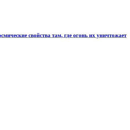
смические свойства там, где огонь их уничтожает