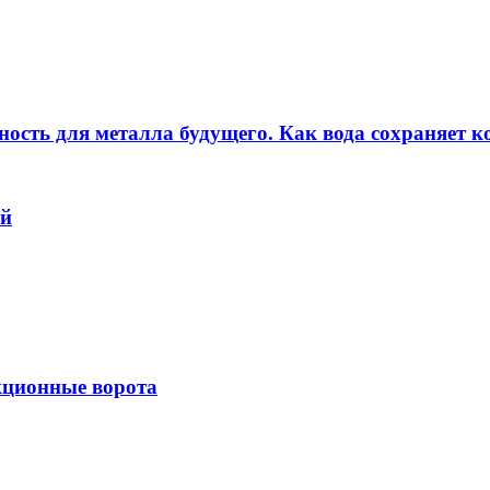
ность для металла будущего. Как вода сохраняет ко
ей
кционные ворота