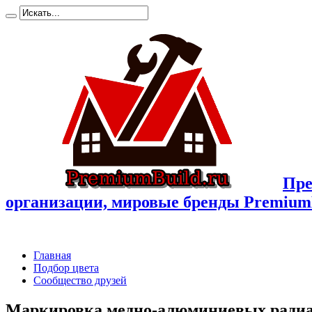
Пре
организации, мировые бренды Premium
Главная
Подбор цвета
Сообщество друзей
Маркировка медно-алюминиевых радиа