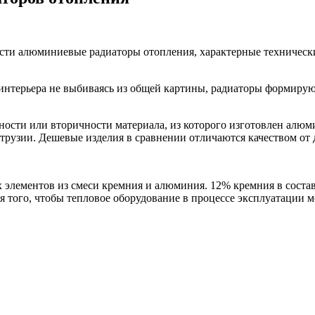
сти алюминиевые радиаторы отопления, характерные техническ
интерьера не выбиваясь из общей картины, радиаторы формирую
чности или вторичности материала, из которого изготовлен ал
трузии. Дешевые изделия в сравнении отличаются качеством от 
 элементов из смеси кремния и алюминия. 12% кремния в соста
я того, чтобы тепловое оборудование в процессе эксплуатации м