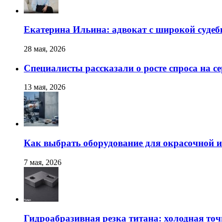
Екатерина Ильина: адвокат с широкой суде
28 мая, 2026
Специалисты рассказали о росте спроса на с
13 мая, 2026
Как выбрать оборудование для окрасочной и
7 мая, 2026
Гидроабразивная резка титана: холодная точ