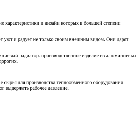
ие
характеристики и дизайн которых в большей степени
т уют и радует не только своим внешним видом. Они дарят
юминиевый радиатор: производственное изделие из алюминиевых
дорогих.
ве сырья для производства теплообменного оборудования
ог выдержать рабочее давление.