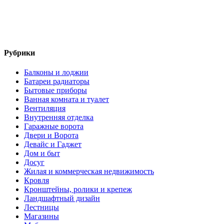
Рубрики
Балконы и лоджии
Батареи радиаторы‎
Бытовые приборы
Ванная комната и туалет
Вентиляция
Внутренняя отделка
Гаражные ворота
Двери и Ворота
Девайс и Гаджет
Дом и быт
Досуг
Жилая и коммерческая недвижимость
Кровля
Кронштейны, ролики и крепеж
Ландшафтный дизайн
Лестницы
Магазины