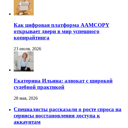
Как цифровая платформа AAMCOPY
открывает двери в мир успешного
копирайтинга
23 июля, 2026
Екатерина Ильина: адвокат с широкой
судебной практикой
28 мая, 2026
Специалисты рассказали о росте спроса на
сервисы восстановления доступа к
аккаунтам