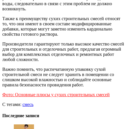
воды, следовательно в связи с этим проблем не должно
возникнуть.
Также к преимуществу сухих строительных смесей относят
то, что они имеют в своем составе модифицированные
добавки, которые могут заметно изменить кардинально
свойства готового раствора.
Производители гарантируют только высокое качество смесей
для строительных и отделочных работ, предлагая огромный
выбор для комплексных отделочных и ремонтных работ
любой сложности.
Важно помнить, что распечатанную упаковку сухой
строительной смеси не следует хранить в помещении со
слишком высокой влажностью и соблюдайте основные
правила безопасности провидения работ.
Фото: Основные плюсы у сухих строительных смесей
С тегами:
смесь
Последние записи