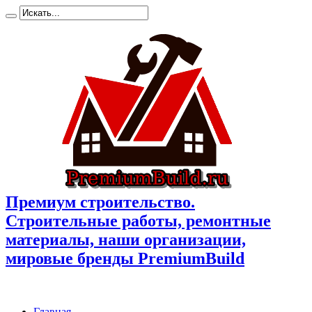
Премиум cтроительство.
Cтроительные работы, ремонтные
материалы, наши организации,
мировые бренды PremiumBuild
Главная