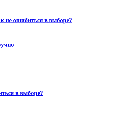
к не ошибиться в выборе?
ручно
ться в выборе?