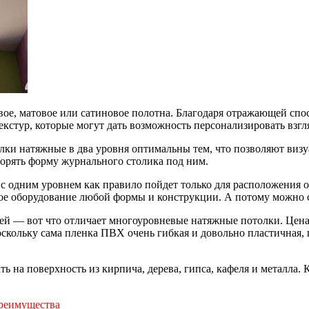
ое, матовое или сатиновое полотна. Благодаря отражающей спосо
кстур, которые могут дать возможность персонализировать взгл
ки натяжные в два уровня оптимальны тем, что позволяют визуа
торять форму журнального столика под ним.
 одним уровнем как правило пойдет только для расположения ос
ное оборудование любой формы и конструкции. А потому можно 
ей — вот что отличает многоуровневые натяжные потолки. Цена
скольку сама пленка ПВХ очень гибкая и довольно пластичная, 
ь на поверхность из кирпича, дерева, гипса, кафеля и металла
преимущества