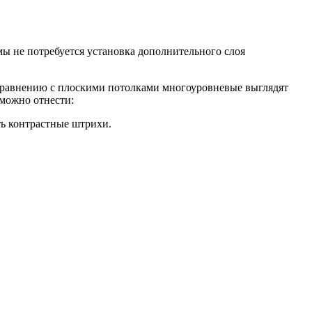
мы не потребуется установка дополнительного слоя
сравнению с плоскими потолками многоуровневые выглядят
 можно отнести:
ть контрастные штрихи.