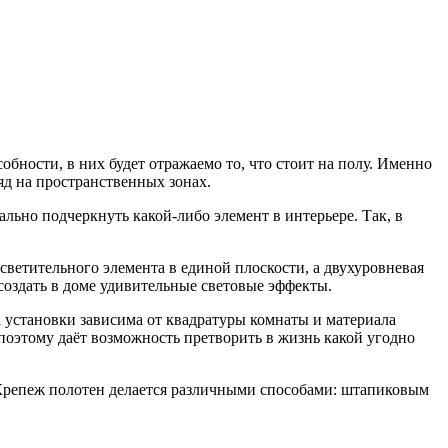
бности, в них будет отражаемо то, что стоит на полу. Именно
яд на пространственных зонах.
льно подчеркнуть какой-либо элемент в интерьере. Так, в
ветительного элемента в единой плоскости, а двухуровневая
создать в доме удивительные световые эффекты.
 установки зависима от квадратуры комнаты и материала
поэтому даёт возможность претворить в жизнь какой угодно
. Крепеж полотен делается различными способами: штапиковым