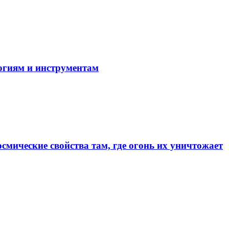
огиям и инструментам
смические свойства там, где огонь их уничтожает