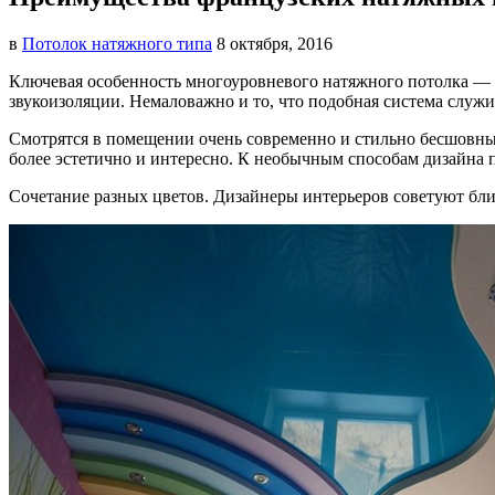
в
Потолок натяжного типа
8 октября, 2016
Ключевая особенность многоуровневого натяжного потолка —
звукоизоляции. Немаловажно и то, что подобная система служ
Смотрятся в помещении очень современно и стильно бесшовны
более эстетично и интересно. К необычным способам дизайна 
Сочетание разных цветов. Дизайнеры интерьеров советуют бли