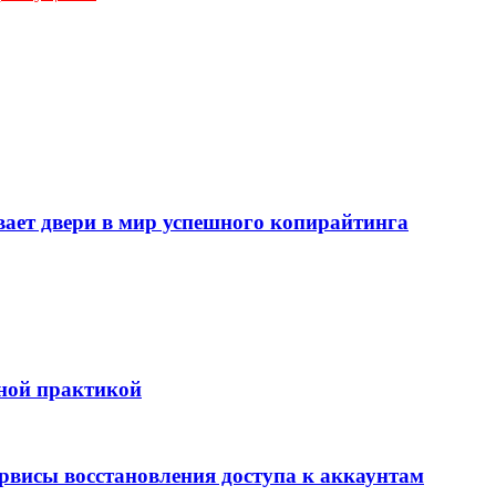
т двери в мир успешного копирайтинга
бной практикой
ервисы восстановления доступа к аккаунтам