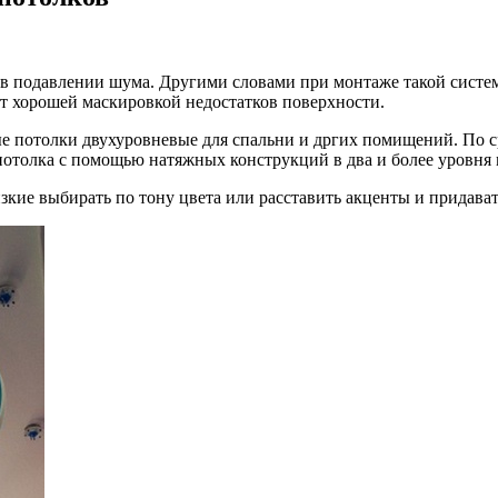
 в подавлении шума. Другими словами при монтаже
такой систе
ит хорошей маскировкой недостатков поверхности.
е потолки двухуровневые для спальни и дргих помищений. По 
потолка с помощью натяжных конструкций в два и более уровня
зкие выбирать по тону цвета или расставить акценты и придава