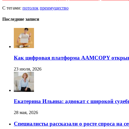
С тегами:
потолок
преимущество
Последние записи
Как цифровая платформа AAMCOPY открывае
23 июля, 2026
Екатерина Ильина: адвокат с широкой суде
28 мая, 2026
Специалисты рассказали о росте спроса на с