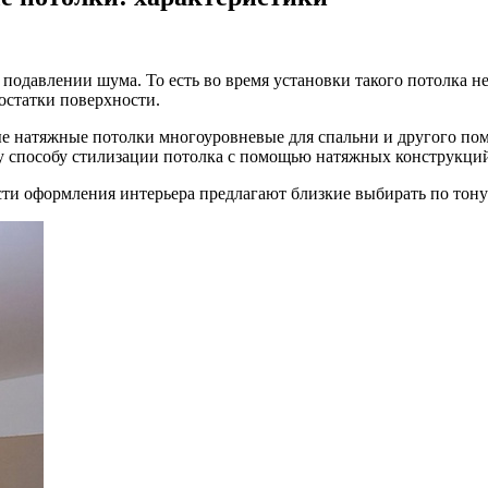
подавлении шума. То есть во время установки такого
потолка не
достатки поверхности.
е натяжные потолки многоуровневые для спальни и другого по
у способу стилизации потолка с помощью натяжных конструкций
ти оформления интерьера предлагают близкие выбирать по тону