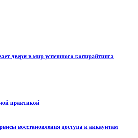
т двери в мир успешного копирайтинга
бной практикой
ервисы восстановления доступа к аккаунтам