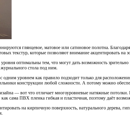
нируются глянцевое, матовое или сатиновое полотна. Благодаря
товых текстур, которые позволяют внимание акцентировать на з
уровня оптимальны тем, что могут дать возможность зрительно 
 журнального стола под ним.
с одним уровнем как правило подходит только для расположения
тильники конструкции любой сложности. А потому можно обеспе
изайна — вот что отличает многоуровневые натяжные потолки. 
как сама ПВХ пленка гибкая и пластичная, поэтому даёт возмож
тировать на кирпичную поверхность, натурального дерева, гипс
м.