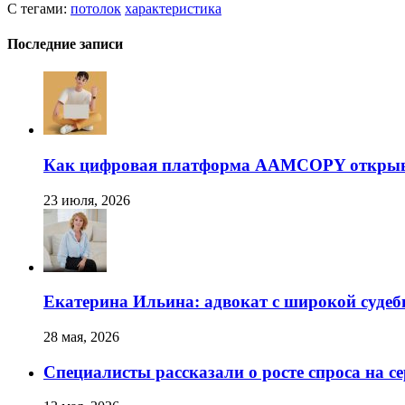
С тегами:
потолок
характеристика
Последние записи
Как цифровая платформа AAMCOPY открывае
23 июля, 2026
Екатерина Ильина: адвокат с широкой суде
28 мая, 2026
Специалисты рассказали о росте спроса на с