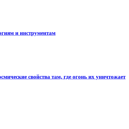
огиям и инструментам
смические свойства там, где огонь их уничтожает