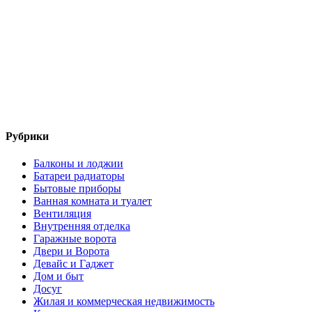
Рубрики
Балконы и лоджии
Батареи радиаторы‎
Бытовые приборы
Ванная комната и туалет
Вентиляция
Внутренняя отделка
Гаражные ворота
Двери и Ворота
Девайс и Гаджет
Дом и быт
Досуг
Жилая и коммерческая недвижимость