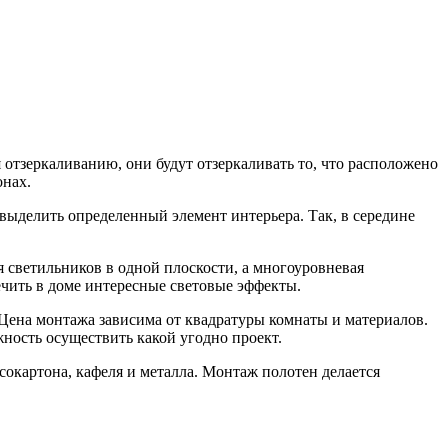
 отзеркаливанию, они будут отзеркаливать то, что расположено
онах.
выделить определенный элемент интерьера. Так, в середине
 светильников в одной плоскости, а многоуровневая
чить в доме интересные световые эффекты.
Цена монтажа зависима от квадратуры комнаты и материалов.
ность осуществить какой угодно проект.
окартона, кафеля и металла. Монтаж полотен делается