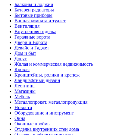
Балконы и лоджии
Батареи радиаторы‎
Бытовые приборы
Ванная комната и туалет
Вентиляция
Внутренняя отделка
Гаражные ворота
Двери и Ворота
Девайс и Гаджет
Дом и быт
Досуг
Жилая и коммерческая недвижимость
Кровля
Кронштейны, ролики и крепеж
Ландшафтный дизайн
Лестницы
Магазины
Мебель
Металлопрокат, металлопродукция
Новости
Оборудование и инструмент
Окна
Оконные проёмы
Отделка внутренних стен дома
Отделка и оформление окон