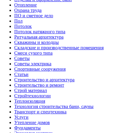
Отопление
Охрана труда
ПО и сметное дело
Пол
Потолок
Потолок натяжного типа
Ритуальная архитектура
Скважины и колодцы
Складские и производственные помещения
Смеси сухого типа
Советы
Советы электрика
Спортивные сооружения
Статьи
Строительство и архитектура
Строительство и ремонт
Строй материал
Стройтехнологии
Теплоизоляция
Технология строительства бани, сауны
Транспорт и спецтехника
Услуги
Утепление домов
Фундаменты