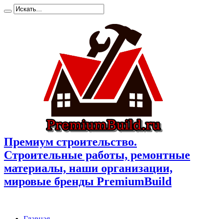
Премиум cтроительство.
Cтроительные работы, ремонтные
материалы, наши организации,
мировые бренды PremiumBuild
Главная