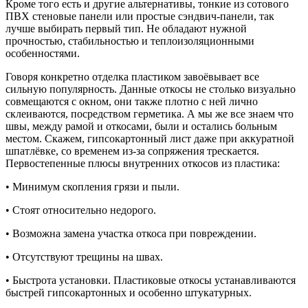
Кроме того есть и другие альтернативы, тонкие из сотового
ПВХ стеновые панели или простые сэндвич-панели, так
лучше выбирать первый тип. Не обладают нужной
прочностью, стабильностью и теплоизоляционными
особенностями.
Говоря конкретно отделка пластиком завоёвывает все
сильную популярность. Данные откосы не столько визуально
совмещаются с окном, они также плотно с ней лично
склеиваются, посредством герметика. А мы же все знаем что
швы, между рамой и откосами, были и остались больным
местом. Скажем, гипсокартонный лист даже при аккуратной
шпатлёвке, со временем из-за сопряжения трескается.
Первостепенные плюсы внутренних откосов из пластика:
• Минимум скопления грязи и пыли.
• Стоят относительно недорого.
• Возможна замена участка откоса при повреждении.
• Отсутствуют трещины на швах.
• Быстрота установки. Пластиковые откосы устанавливаются
быстрей гипсокартонных и особенно штукатурных.