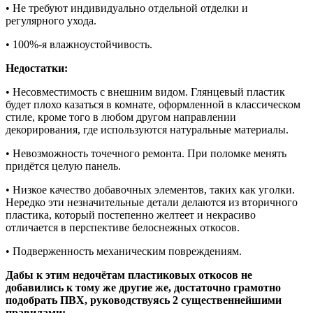
• Не требуют индивидуально отдельной отделки и
регулярного ухода.
• 100%-я влажноустойчивость.
Недостатки:
• Несовместимость с внешним видом. Глянцевый пластик
будет плохо казаться в комнате, оформленной в классическом
стиле, кроме того в любом другом направлении
декорирования, где используются натуральные материалы.
• Невозможность точечного ремонта. При поломке менять
придётся целую панель.
• Низкое качество добавочных элементов, таких как уголки.
Нередко эти незначительные детали делаются из вторичного
пластика, который постепенно желтеет и некрасиво
отличается в перспективе белоснежных откосов.
• Подверженность механическим повреждениям.
Дабы к этим недочётам пластиковых откосов не
добавились к тому же другие же, достаточно грамотно
подобрать ПВХ, руководствуясь 2 существеннейшими
правилами: