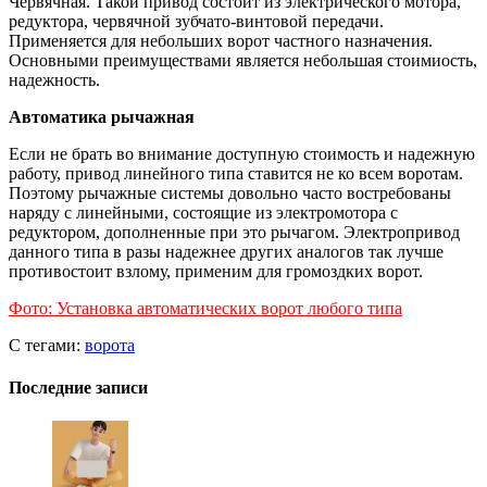
Червячная. Такой привод состоит из электрического мотора,
редуктора, червячной зубчато-винтовой передачи.
Применяется для небольших ворот частного назначения.
Основными преимуществами является небольшая стоимиость,
надежность.
Автоматика рычажная
Если не брать во внимание доступную стоимость и надежную
работу, привод линейного типа ставится не ко всем воротам.
Поэтому рычажные системы довольно часто востребованы
наряду с линейными, состоящие из электромотора с
редуктором, дополненные при это рычагом. Электропривод
данного типа в разы надежнее других аналогов так лучше
противостоит взлому, применим для громоздких ворот.
Фото: Установка автоматических ворот любого типа
С тегами:
ворота
Последние записи