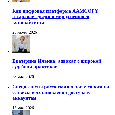
Как цифровая платформа AAMCOPY
открывает двери в мир успешного
копирайтинга
23 июля, 2026
Екатерина Ильина: адвокат с широкой
судебной практикой
28 мая, 2026
Специалисты рассказали о росте спроса на
сервисы восстановления доступа к
аккаунтам
13 мая, 2026