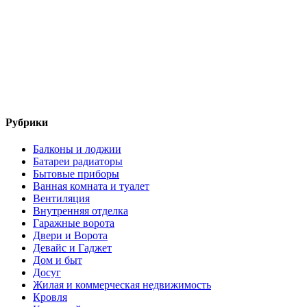
Рубрики
Балконы и лоджии
Батареи радиаторы‎
Бытовые приборы
Ванная комната и туалет
Вентиляция
Внутренняя отделка
Гаражные ворота
Двери и Ворота
Девайс и Гаджет
Дом и быт
Досуг
Жилая и коммерческая недвижимость
Кровля