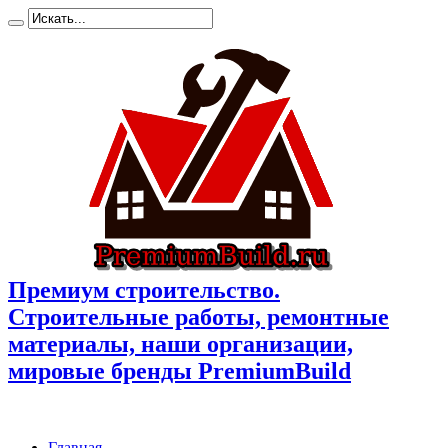
Премиум cтроительство.
Cтроительные работы, ремонтные
материалы, наши организации,
мировые бренды PremiumBuild
Главная