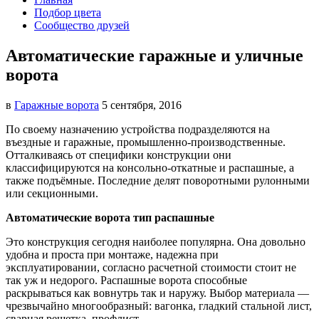
Подбор цвета
Сообщество друзей
Автоматические гаражные и уличные
ворота
в
Гаражные ворота
5 сентября, 2016
По своему назначению устройства подразделяются на
въездные и гаражные, промышленно-производственные.
Отталкиваясь
от специфики конструкции они
классифицируются на консольно-откатные и распашные, а
также подъёмные. Последние делят поворотными рулонными
или секционными.
Автоматические ворота тип распашные
Это конструкция сегодня наиболее популярна. Она довольно
удобна и проста при монтаже, надежна при
эксплуатировании, согласно расчетной стоимости стоит не
так уж и недорого. Распашные ворота способные
раскрываться как вовнутрь так и наружу. Выбор материала —
чрезвычайно многообразный: вагонка, гладкий стальной лист,
сварная решетка, профлист.