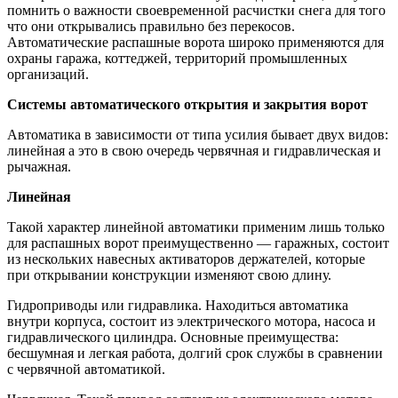
помнить о важности своевременной расчистки снега для того
что они открывались правильно без перекосов.
Автоматические распашные ворота широко применяются для
охраны гаража, коттеджей, территорий промышленных
организаций.
Системы автоматического открытия и закрытия ворот
Автоматика в зависимости от типа усилия бывает двух видов:
линейная а это в свою очередь червячная и гидравлическая и
рычажная.
Линейная
Такой характер линейной автоматики применим лишь только
для распашных ворот преимущественно — гаражных, состоит
из нескольких навесных активаторов держателей, которые
при открывании конструкции изменяют свою длину.
Гидроприводы или гидравлика. Находиться автоматика
внутри корпуса, состоит из электрического мотора, насоса и
гидравлического цилиндра. Основные преимущества:
бесшумная и легкая работа, долгий срок службы в сравнении
с червячной автоматикой.