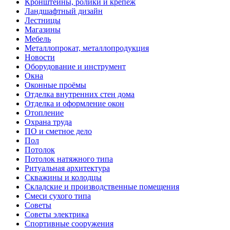
Кронштейны, ролики и крепеж
Ландшафтный дизайн
Лестницы
Магазины
Мебель
Металлопрокат, металлопродукция
Новости
Оборудование и инструмент
Окна
Оконные проёмы
Отделка внутренних стен дома
Отделка и оформление окон
Отопление
Охрана труда
ПО и сметное дело
Пол
Потолок
Потолок натяжного типа
Ритуальная архитектура
Скважины и колодцы
Складские и производственные помещения
Смеси сухого типа
Советы
Советы электрика
Спортивные сооружения