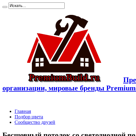
Пре
организации, мировые бренды Premium
Главная
Подбор цвета
Сообщество друзей
Бесшовный потолок со светодиодной по