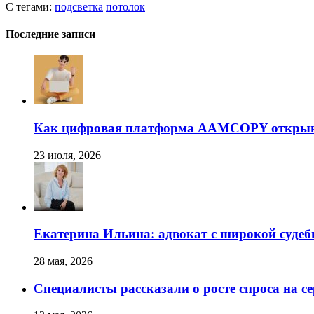
С тегами:
подсветка
потолок
Последние записи
Как цифровая платформа AAMCOPY открывае
23 июля, 2026
Екатерина Ильина: адвокат с широкой суде
28 мая, 2026
Специалисты рассказали о росте спроса на с