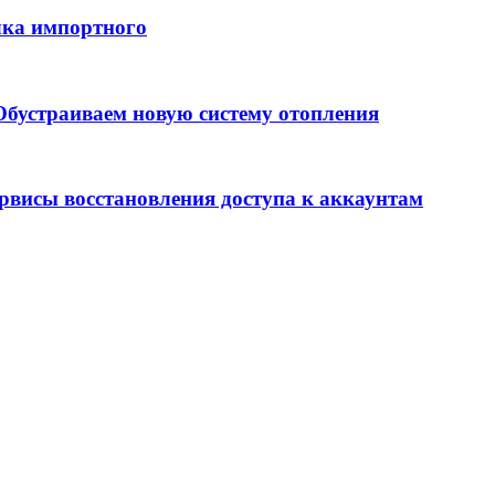
лка импортного
бустраиваем новую систему отопления
ервисы восстановления доступа к аккаунтам