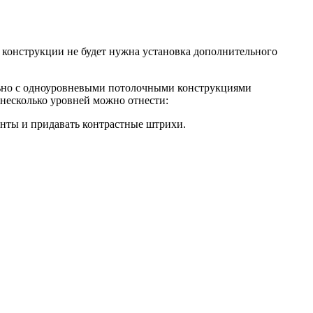
 конструкции не будет нужна установка дополнительного
ельно с одноуровневыми потолочными конструкциями
несколько уровней можно отнести:
енты и придавать контрастные штрихи.