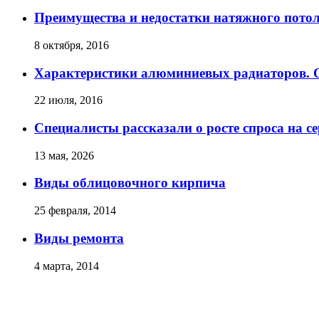
Преимущества и недостатки натяжного пото
8 октября, 2016
Характеристики алюминиевых радиаторов. О
22 июля, 2016
Специалисты рассказали о росте спроса на с
13 мая, 2026
Виды облицовочного кирпича
25 февраля, 2014
Виды ремонта
4 марта, 2014