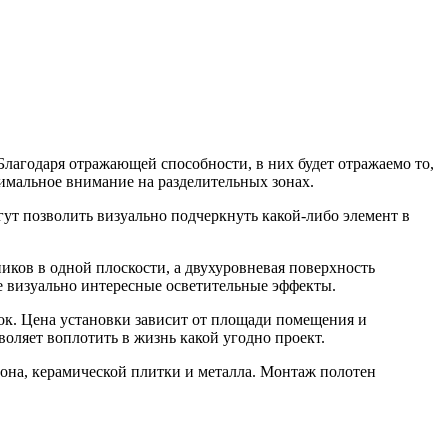
Благодаря отражающей способности, в них будет отражаемо то,
симальное внимание на разделительных зонах.
ут позволить визуально подчеркнуть какой-либо элемент в
ков в одной плоскости, а двухуровневая поверхность
е визуально интересные осветительные эффекты.
ок. Цена установки зависит от площади помещения и
воляет воплотить в жизнь какой угодно проект.
она, керамической плитки и металла. Монтаж полотен