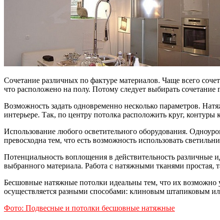
Сочетание различных по фактуре материалов. Чаще всего сочет
что расположено на полу. Потому следует выбирать сочетание
Возможность задать одновременно несколько параметров. Натя
интерьере. Так, по центру потолка расположить круг, контуры
Использование любого осветительного оборудования. Одноуров
превосходна тем, что есть возможность использовать светиль
Потенциальность воплощения в действительность различные и
выбранного материала. Работа с натяжными тканями простая, т
Бесшовные натяжные потолки идеальны тем, что их возможно у
осуществляется разными способами: клиновым штапиковым и
Фото: Подвесные и потолки бесшовные натяжные