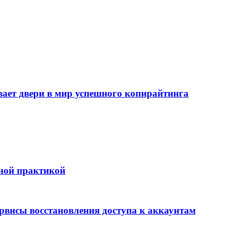
т двери в мир успешного копирайтинга
бной практикой
ервисы восстановления доступа к аккаунтам