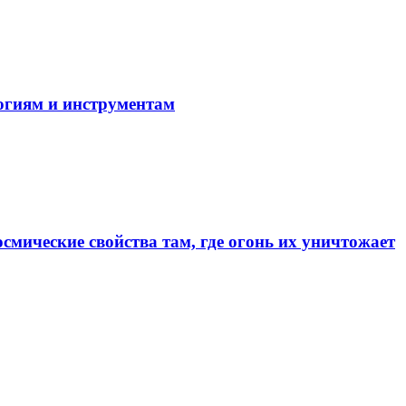
огиям и инструментам
смические свойства там, где огонь их уничтожает