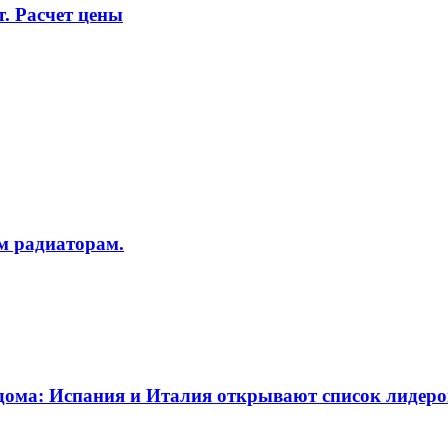
. Расчет цены
 радиаторам.
дома: Испания и Италия открывают список лидеро