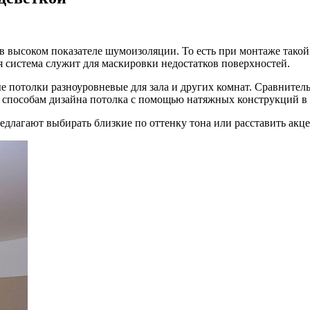
в высоком показателе шумоизоляции. То есть при
монтаже такой
я система служит для маскировки недостатков поверхностей.
е потолки разноуровневые для зала и других комнат. Сравнит
 способам дизайна потолка с помощью натяжных конструкций в 
едлагают выбирать близкие по оттенку тона или расставить акц