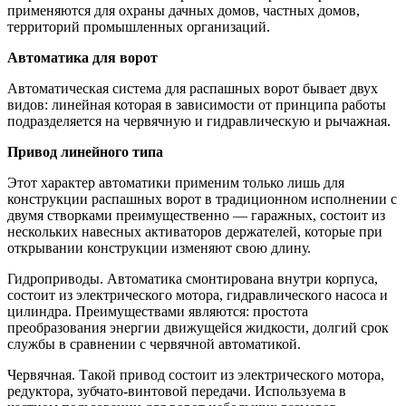
применяются для охраны дачных домов, частных домов,
территорий промышленных организаций.
Автоматика для ворот
Автоматическая система для распашных ворот бывает двух
видов: линейная которая в зависимости от принципа работы
подразделяется на червячную и гидравлическую и рычажная.
Привод линейного типа
Этот характер автоматики применим только лишь для
конструкции распашных ворот в традиционном исполнении с
двумя створками преимущественно — гаражных, состоит из
нескольких навесных активаторов держателей, которые при
открывании конструкции изменяют свою длину.
Гидроприводы. Автоматика смонтирована внутри корпуса,
состоит из электрического мотора, гидравлического насоса и
цилиндра. Преимуществами являются: простота
преобразования энергии движущейся жидкости, долгий срок
службы в сравнении с червячной автоматикой.
Червячная. Такой привод состоит из электрического мотора,
редуктора, зубчато-винтовой передачи. Используема в