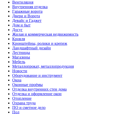
Вентиляция
Внутренняя отделка
Гаражные ворота
Двери и Ворота
Девайс и Гаджет
Дом и быт
Досуг
Жилая и коммерческая недвижимость
Кровля
Кронштейны, ролики и крепеж
Ландшафтный дизайн
Лестницы
Магазины
Мебель
Металлопрокат, металлопродукция
Новости
Оборудование и инструмент
Окна
Оконные проёмы
Отделка внутренних стен дома
Отделка и оформление окон
Отопление
Охрана труда
ПО и сметное дело
Пол