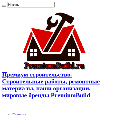
Премиум cтроительство.
Cтроительные работы, ремонтные
материалы, наши организации,
мировые бренды PremiumBuild
Главная