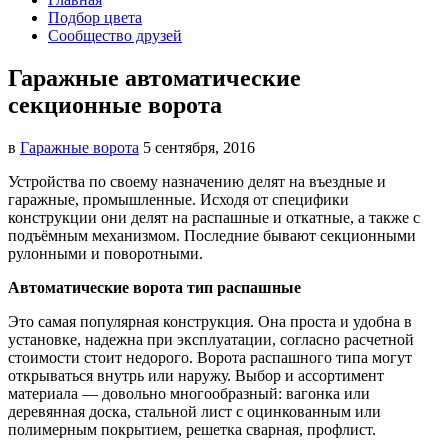
Подбор цвета
Сообщество друзей
Гаражные автоматические
секционные ворота
в
Гаражные ворота
5 сентября, 2016
Устройства по своему назначению делят на въездные и
гаражные, промышленные. Исходя от специфики
конструкции
они делят на распашные и откатные, а также с
подъёмным механизмом. Последние бывают секционными
рулонными и поворотными.
Автоматические ворота тип распашные
Это самая популярная конструкция. Она проста и удобна в
установке, надежна при эксплуатации, согласно расчетной
стоимости стоит недорого. Ворота распашного типа могут
открываться внутрь или наружу. Выбор и ассортимент
материала — довольно многообразный: вагонка или
деревянная доска, стальной лист с оцинкованным или
полимерным покрытием, решетка сварная, профлист.