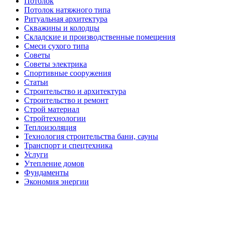
Потолок
Потолок натяжного типа
Ритуальная архитектура
Скважины и колодцы
Складские и производственные помещения
Смеси сухого типа
Советы
Советы электрика
Спортивные сооружения
Статьи
Строительство и архитектура
Строительство и ремонт
Строй материал
Стройтехнологии
Теплоизоляция
Технология строительства бани, сауны
Транспорт и спецтехника
Услуги
Утепление домов
Фундаменты
Экономия энергии