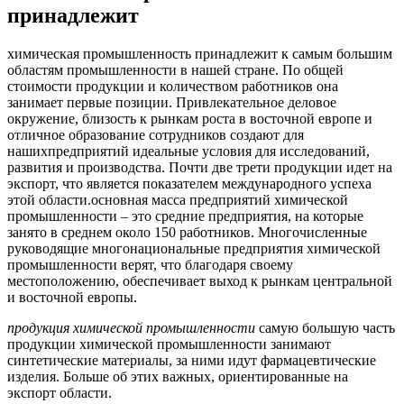
принадлежит
химическая промышленность принадлежит к самым большим
областям промышленности в нашей стране. По общей
стоимости продукции и количеством работников она
занимает первые позиции. Привлекательное деловое
окружение, близость к рынкам роста в восточной европе и
отличное образование сотрудников создают для
нашихпредприятий идеальные условия для исследований,
развития и производства. Почти две трети продукции идет на
экспорт, что является показателем международного успеха
этой области.
основная масса предприятий химической
промышленности – это средние предприятия, на которые
занято в среднем около 150 работников. Многочисленные
руководящие многонациональные предприятия химической
промышленности верят, что благодаря своему
местоположению, обеспечивает выход к рынкам центральной
и восточной европы.
продукция химической промышленности
самую большую часть
продукции химической промышленности занимают
синтетические материалы, за ними идут фармацевтические
изделия. Больше об этих важных, ориентированные на
экспорт области.