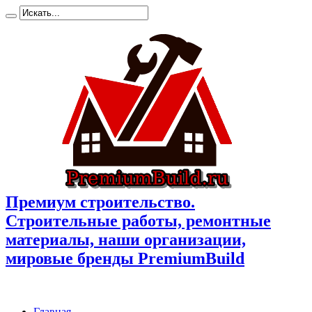
Премиум cтроительство.
Cтроительные работы, ремонтные
материалы, наши организации,
мировые бренды PremiumBuild
Главная