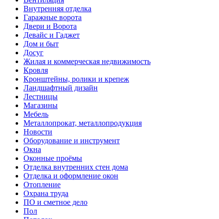
Внутренняя отделка
Гаражные ворота
Двери и Ворота
Девайс и Гаджет
Дом и быт
Досуг
Жилая и коммерческая недвижимость
Кровля
Кронштейны, ролики и крепеж
Ландшафтный дизайн
Лестницы
Магазины
Мебель
Металлопрокат, металлопродукция
Новости
Оборудование и инструмент
Окна
Оконные проёмы
Отделка внутренних стен дома
Отделка и оформление окон
Отопление
Охрана труда
ПО и сметное дело
Пол