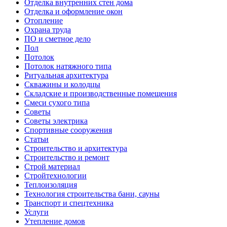
Отделка внутренних стен дома
Отделка и оформление окон
Отопление
Охрана труда
ПО и сметное дело
Пол
Потолок
Потолок натяжного типа
Ритуальная архитектура
Скважины и колодцы
Складские и производственные помещения
Смеси сухого типа
Советы
Советы электрика
Спортивные сооружения
Статьи
Строительство и архитектура
Строительство и ремонт
Строй материал
Стройтехнологии
Теплоизоляция
Технология строительства бани, сауны
Транспорт и спецтехника
Услуги
Утепление домов