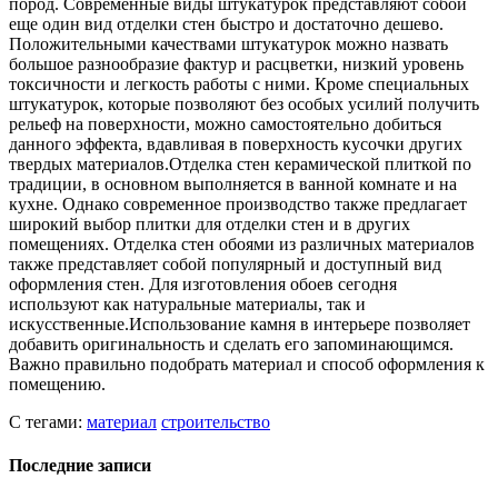
пород. Современные виды штукатурок представляют собой
еще один вид отделки стен быстро и достаточно дешево.
Положительными качествами штукатурок можно назвать
большое разнообразие фактур и расцветки, низкий уровень
токсичности и легкость работы с ними. Кроме специальных
штукатурок, которые позволяют без особых усилий получить
рельеф на поверхности, можно самостоятельно добиться
данного эффекта, вдавливая в поверхность кусочки других
твердых материалов.Отделка стен керамической плиткой по
традиции, в основном выполняется в ванной комнате и на
кухне. Однако современное производство также предлагает
широкий выбор плитки для отделки стен и в других
помещениях. Отделка стен обоями из различных материалов
также представляет собой популярный и доступный вид
оформления стен. Для изготовления обоев сегодня
используют как натуральные материалы, так и
искусственные.Использование камня в интерьере позволяет
добавить оригинальность и сделать его запоминающимся.
Важно правильно подобрать материал и способ оформления к
помещению.
С тегами:
материал
строительство
Последние записи