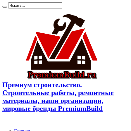
Премиум cтроительство.
Cтроительные работы, ремонтные
материалы, наши организации,
мировые бренды PremiumBuild
Главная