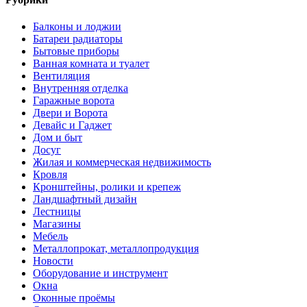
Балконы и лоджии
Батареи радиаторы‎
Бытовые приборы
Ванная комната и туалет
Вентиляция
Внутренняя отделка
Гаражные ворота
Двери и Ворота
Девайс и Гаджет
Дом и быт
Досуг
Жилая и коммерческая недвижимость
Кровля
Кронштейны, ролики и крепеж
Ландшафтный дизайн
Лестницы
Магазины
Мебель
Металлопрокат, металлопродукция
Новости
Оборудование и инструмент
Окна
Оконные проёмы