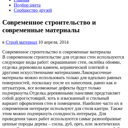
Подбор цвета
Сообщество друзей
Современное строительство и
современные материалы
в
Строй материал
10 апреля, 2014
Современное строительство и современные материалы
В современном строительстве для отделки стен используются
следующие виды работ: окрашивание стен, оклейка обоями,
отделка деревом
или камнем, керамической плиткой и
другими искусственными материалами.Лакокрасочные
материалы можно использовать только для идеально равных
поверхностей, поскольку после их нанесения, равно как и
штукатурок, все возможные дефекты будут только
подчеркнуты.Отделка деревянными панелями представляет
собой дорогостоящий, хоть и изысканный и стильный
вариант оформления стен в помещении. Наиболее часто их в
современном интерьере используют для стиля кантри. Также
этим можно подчеркнуть солидность интерьера. Для
проведения таких работ используются самые разнообразные
ценные породы дерева – сосна, дуб, орех, или экзотических