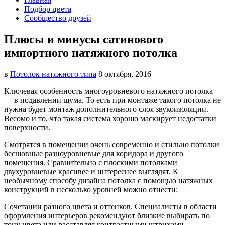
Подбор цвета
Сообщество друзей
Плюсы и минусы сатинового
импортного натяжного потолка
в
Потолок натяжного типа
8 октября, 2016
Ключевая особенность многоуровневого натяжного потолка
— в подавлении шума. То есть при монтаже такого
потолка не
нужна будет монтаж дополнительного слоя звукоизоляции.
Весомо и то, что такая система хорошо маскирует недостатки
поверхности.
Смотрятся в помещении очень современно и стильно потолки
бесшовные разноуровневые для коридора и другого
помещения. Сравнительно с плоскими потолками
двухуровневые красивее и интереснее выглядят. К
необычному способу дизайна потолка с помощью натяжных
конструкций в несколько уровней можно отнести:
Сочетании разного цвета и оттенков. Специалисты в области
оформления интерьеров рекомендуют близкие выбирать по
тону цвета или расставляя контрастными штрихами