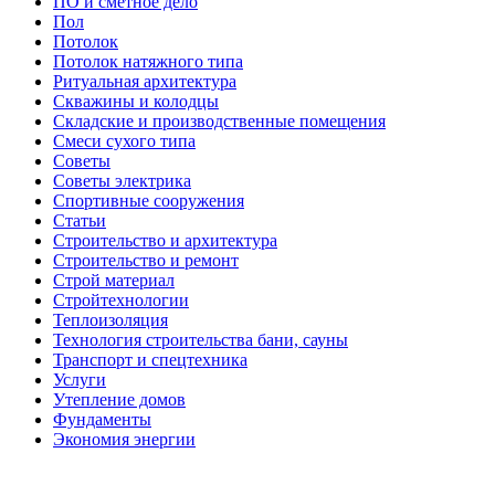
ПО и сметное дело
Пол
Потолок
Потолок натяжного типа
Ритуальная архитектура
Скважины и колодцы
Складские и производственные помещения
Смеси сухого типа
Советы
Советы электрика
Спортивные сооружения
Статьи
Строительство и архитектура
Строительство и ремонт
Строй материал
Стройтехнологии
Теплоизоляция
Технология строительства бани, сауны
Транспорт и спецтехника
Услуги
Утепление домов
Фундаменты
Экономия энергии