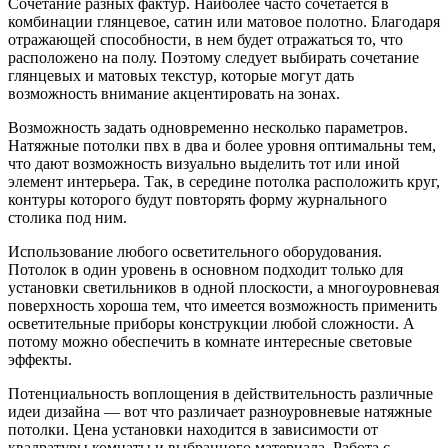
Сочетание разных фактур. Наиболее часто сочетается в
комбинации глянцевое, сатин или матовое полотно. Благодаря
отражающей способности, в нем будет отражаться то, что
расположено на полу. Поэтому следует выбирать сочетание
глянцевых и матовых текстур, которые могут дать
возможность внимание акцентировать на зонах.
Возможность задать одновременно несколько параметров.
Натяжные потолки пвх в два и более уровня оптимальны тем,
что дают возможность визуально выделить тот или иной
элемент интерьера. Так, в середине потолка расположить круг,
контуры которого будут повторять форму журнального
столика под ним.
Использование любого осветительного оборудования.
Потолок в один уровень в основном подходит только для
установки светильников в одной плоскости, а многоуровневая
поверхность хороша тем, что имеется возможность применить
осветительные приборы конструкции любой сложности. А
потому можно обеспечить в комнате интересные световые
эффекты.
Потенциальность воплощения в действительность различные
идеи дизайна — вот что различает разноуровневые натяжные
потолки. Цена установки находится в зависимости от
квадратуры комнаты и выбранного материала. Работа с