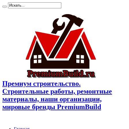
Премиум cтроительство.
Cтроительные работы, ремонтные
материалы, наши организации,
мировые бренды PremiumBuild
Главная