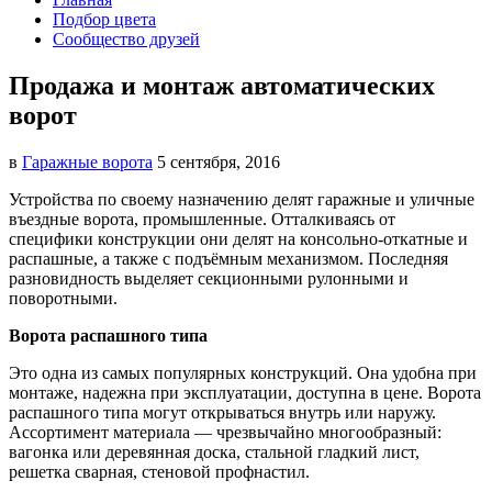
Подбор цвета
Сообщество друзей
Продажа и монтаж автоматических
ворот
в
Гаражные ворота
5 сентября, 2016
Устройства по своему назначению делят гаражные и уличные
въездные ворота, промышленные. Отталкиваясь от
специфики конструкции они делят на консольно-откатные и
распашные, а также с подъёмным механизмом. Последняя
разновидность выделяет секционными рулонными и
поворотными.
Ворота распашного типа
Это одна из самых популярных конструкций. Она удобна при
монтаже, надежна при эксплуатации, доступна в цене. Ворота
распашного типа могут открываться внутрь или наружу.
Ассортимент материала — чрезвычайно многообразный:
вагонка или деревянная доска, стальной гладкий лист,
решетка сварная, стеновой профнастил.