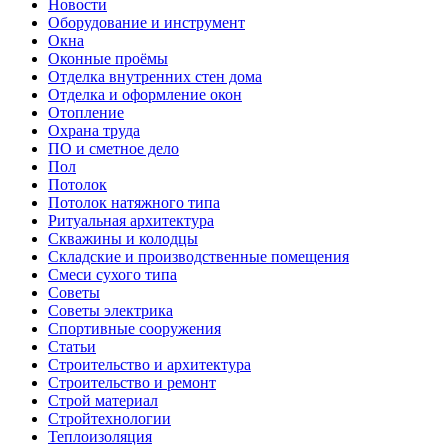
Новости
Оборудование и инструмент
Окна
Оконные проёмы
Отделка внутренних стен дома
Отделка и оформление окон
Отопление
Охрана труда
ПО и сметное дело
Пол
Потолок
Потолок натяжного типа
Ритуальная архитектура
Скважины и колодцы
Складские и производственные помещения
Смеси сухого типа
Советы
Советы электрика
Спортивные сооружения
Статьи
Строительство и архитектура
Строительство и ремонт
Строй материал
Стройтехнологии
Теплоизоляция