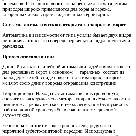
перекосов. Распашные ворота оснащенные автоматическим
приводом широко применяются для охраны гаража,
загородных домов, производственных территорий.
Системы автоматического открытия и закрытия ворот
Автоматика в зависимости от типа усилия бывает двух видов:
линейная а это в свою очередь червячная и гидравлическая и
рычажная.
Привод линейного типа
Данный характер линейной автоматики задействован только
для распашных ворот в основном — гаражных, состоят из
пары держателей в виде навесных активаторов, которые
меняют свою длину вовремя открывания конструкции.
Гидроприводы. Находиться автоматика внутри корпуса,
состоит из электрического мотора, гидравлического насоса и
цилиндра. Преимущества системы: легкость и бесшумность
работы, долгий срок службы в сравнении с червячной
автоматикой.
Червячная. Состоит из электродвигателя, редуктора,
червячной зубчато-винтовой передачи. Используема в