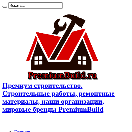
Премиум cтроительство.
Cтроительные работы, ремонтные
материалы, наши организации,
мировые бренды PremiumBuild
Главная