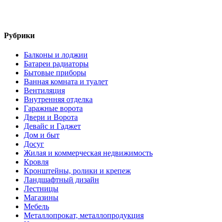
Рубрики
Балконы и лоджии
Батареи радиаторы‎
Бытовые приборы
Ванная комната и туалет
Вентиляция
Внутренняя отделка
Гаражные ворота
Двери и Ворота
Девайс и Гаджет
Дом и быт
Досуг
Жилая и коммерческая недвижимость
Кровля
Кронштейны, ролики и крепеж
Ландшафтный дизайн
Лестницы
Магазины
Мебель
Металлопрокат, металлопродукция