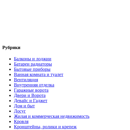
Рубрики
Балконы и лоджии
Батареи радиаторы‎
Бытовые приборы
Ванная комната и туалет
Вентиляция
Внутренняя отделка
Гаражные ворота
Двери и Ворота
Девайс и Гаджет
Дом и быт
Досуг
Жилая и коммерческая недвижимость
Кровля
Кронштейны, ролики и крепеж