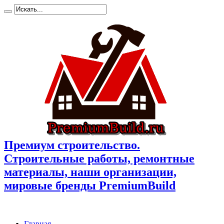
Премиум cтроительство.
Cтроительные работы, ремонтные
материалы, наши организации,
мировые бренды PremiumBuild
Главная