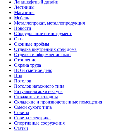
Ландшафтный дизайн
Лестницы
Магазины
Мебель
Металлопрокат, металлопродукция
Новости
Оборудование и инструмент
Окна
Оконные проёмы
Отделка внутренних стен дома
Отделка и оформление окон
Отопление
Охрана труда
ПО и сметное дело
Пол
Потолок
Потолок натяжного типа
Ритуальная архитектура
Скважины и колодцы
Складские и производственные помещения
Смеси сухого типа
Советы
Советы электрика
Спортивные сооружения
Статьи