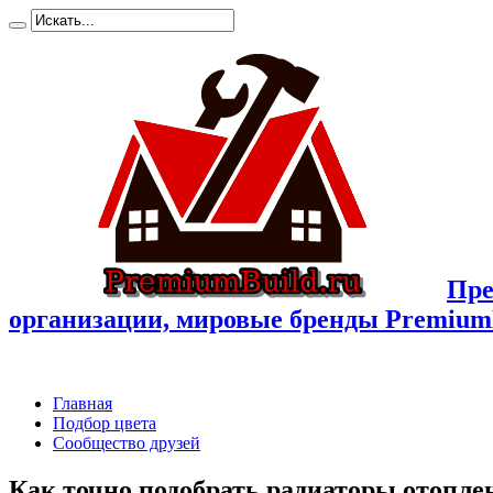
Пре
организации, мировые бренды Premium
Главная
Подбор цвета
Сообщество друзей
Как точно подобрать радиаторы отопле