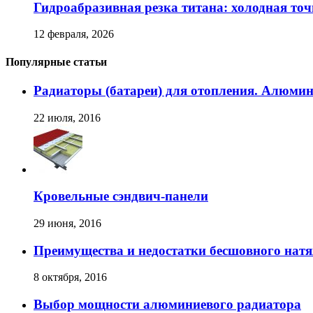
Гидроабразивная резка титана: холодная точ
12 февраля, 2026
Популярные статьи
Радиаторы (батареи) для отопления. Алюми
22 июля, 2016
Кровельные сэндвич-панели
29 июня, 2016
Преимущества и недостатки бесшовного нат
8 октября, 2016
Выбор мощности алюминиевого радиатора