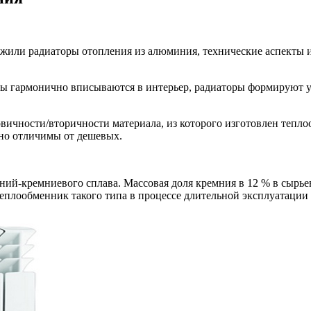
ужили радиаторы отопления из алюминия, технические аспекты
и
ы гармонично вписываются в интерьер, радиаторы формируют у
вичности/вторичности материала, из которого изготовлен тепло
ьно отличимы от дешевых.
ний-кремниевого сплава. Массовая доля кремния в 12 % в сырье
 теплообменник такого типа в процессе длительной эксплуатации