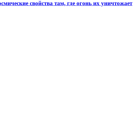
смические свойства там, где огонь их уничтожает