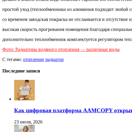
простой уход (теплообменники из алюминия подходит любой сп
со временем заводская покраска не отслаивается и отсутствие
высокая скорость прогревания помещения благодаря специаль
дополнительно теплообменник комплектуется регулятором тепл
Фото: Радиаторы водяного отопления — различные виды
С тегами:
отопление
радиатор
Последние записи
Как цифровая платформа AAMCOPY открывае
23 июля, 2026