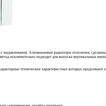
сс выдавливания. Алюминиевые радиаторы отопления, сделанные
 метод исключительно подходит для выпуска вертикальных внеш
арактерные технические характеристики которых продолжают ос
вать современному дизайну интерьера;