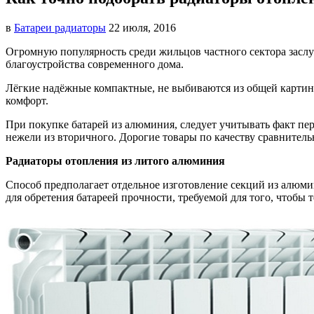
в
Батареи радиаторы‎
22 июля, 2016
Огромную популярность среди жильцов частного сектора засл
благоустройства современного дома.
Лёгкие надёжные компактные, не выбиваются из общей картин
комфорт.
При покупке батарей из алюминия, следует учитывать факт пер
нежели из вторичного. Дорогие товары по качеству сравнител
Радиаторы отопления из литого алюминия
Способ предполагает отдельное изготовление секций из алюми
для обретения батареей прочности, требуемой для того, чтобы