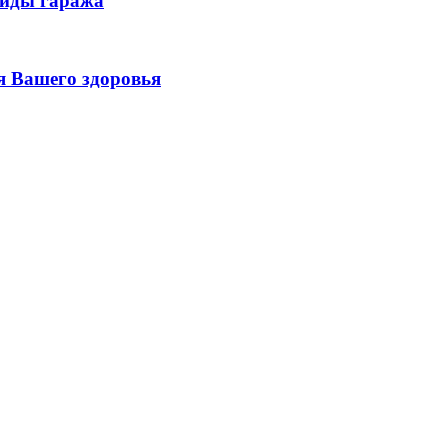
виды гаража
я Вашего здоровья