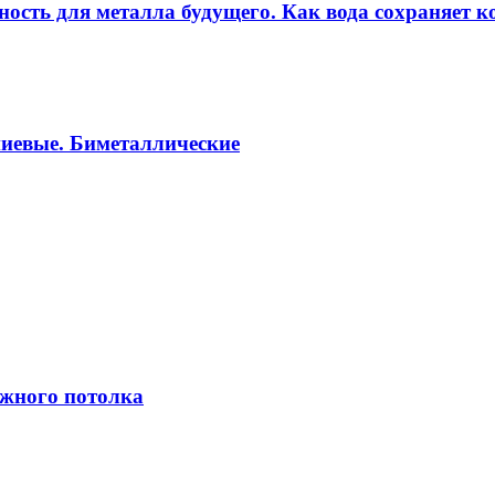
ность для металла будущего. Как вода сохраняет ко
ниевые. Биметаллические
яжного потолка