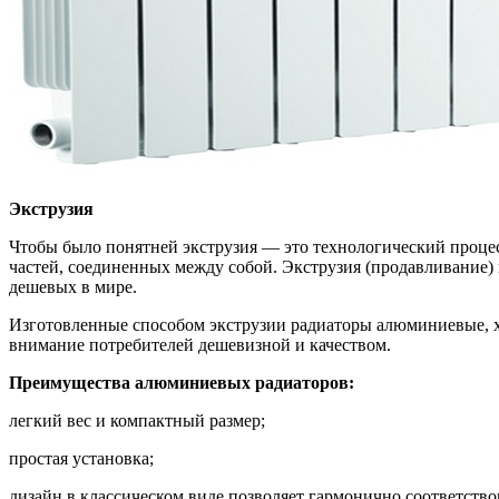
Экструзия
Чтобы было понятней экструзия — это технологический проце
частей, соединенных между собой. Экструзия (продавливание)
дешевых в мире.
Изготовленные способом экструзии радиаторы алюминиевые, х
внимание потребителей дешевизной и качеством.
Преимущества алюминиевых радиаторов:
легкий вес и компактный размер;
простая установка;
дизайн в классическом виде позволяет гармонично соответство