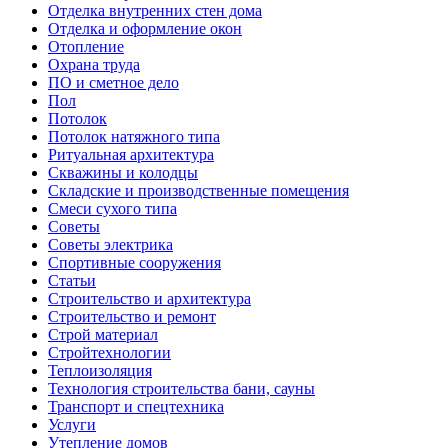
Отделка внутренних стен дома
Отделка и оформление окон
Отопление
Охрана труда
ПО и сметное дело
Пол
Потолок
Потолок натяжного типа
Ритуальная архитектура
Скважины и колодцы
Складские и производственные помещения
Смеси сухого типа
Советы
Советы электрика
Спортивные сооружения
Статьи
Строительство и архитектура
Строительство и ремонт
Строй материал
Стройтехнологии
Теплоизоляция
Технология строительства бани, сауны
Транспорт и спецтехника
Услуги
Утепление домов