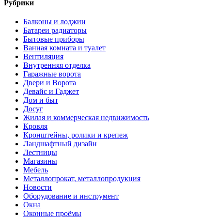
Рубрики
Балконы и лоджии
Батареи радиаторы‎
Бытовые приборы
Ванная комната и туалет
Вентиляция
Внутренняя отделка
Гаражные ворота
Двери и Ворота
Девайс и Гаджет
Дом и быт
Досуг
Жилая и коммерческая недвижимость
Кровля
Кронштейны, ролики и крепеж
Ландшафтный дизайн
Лестницы
Магазины
Мебель
Металлопрокат, металлопродукция
Новости
Оборудование и инструмент
Окна
Оконные проёмы