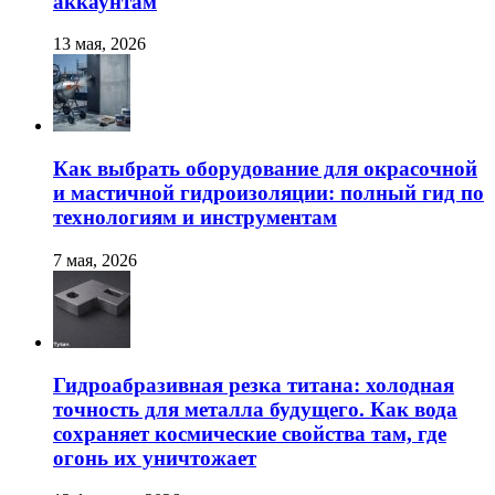
аккаунтам
13 мая, 2026
Как выбрать оборудование для окрасочной
и мастичной гидроизоляции: полный гид по
технологиям и инструментам
7 мая, 2026
Гидроабразивная резка титана: холодная
точность для металла будущего. Как вода
сохраняет космические свойства там, где
огонь их уничтожает