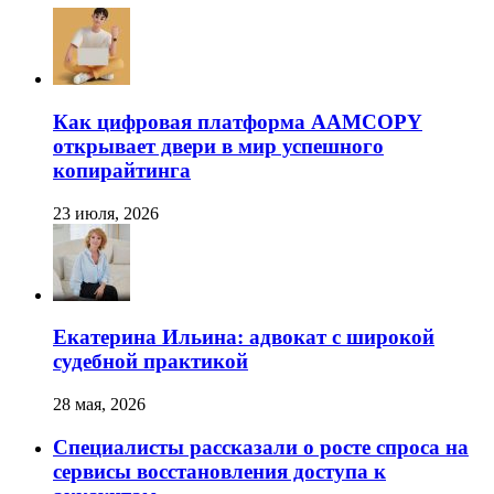
Как цифровая платформа AAMCOPY
открывает двери в мир успешного
копирайтинга
23 июля, 2026
Екатерина Ильина: адвокат с широкой
судебной практикой
28 мая, 2026
Специалисты рассказали о росте спроса на
сервисы восстановления доступа к