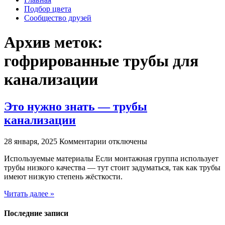
Подбор цвета
Сообщество друзей
Архив меток:
гофрированные трубы для
канализации
Это нужно знать — трубы
канализации
к
28 января, 2025
Комментарии
отключены
записи
Используемые материалы Если монтажная группа использует
Это
трубы низкого качества — тут стоит задуматься, так как трубы
нужно
имеют низкую степень жёсткости.
знать
—
Читать далее »
трубы
канализации
Последние записи