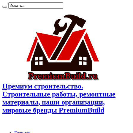
Премиум cтроительство.
Cтроительные работы, ремонтные
материалы, наши организации,
мировые бренды PremiumBuild
Главная