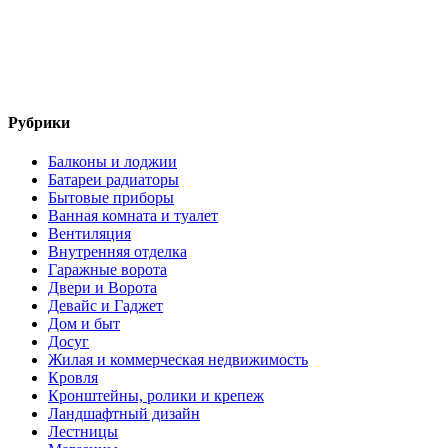
Рубрики
Балконы и лоджии
Батареи радиаторы‎
Бытовые приборы
Ванная комната и туалет
Вентиляция
Внутренняя отделка
Гаражные ворота
Двери и Ворота
Девайс и Гаджет
Дом и быт
Досуг
Жилая и коммерческая недвижимость
Кровля
Кронштейны, ролики и крепеж
Ландшафтный дизайн
Лестницы