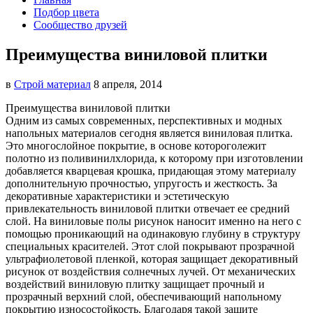
Подбор цвета
Сообщество друзей
Преимущества виниловой плитки
в
Строй материал
8 апреля, 2014
Преимущества виниловой плитки
Одним из самых современных, перспективных и модных
напольных материалов сегодня является виниловая плитка.
Это многослойное покрытие, в основе которого
лежит
полотно из поливинилхлорида, к которому при изготовлении
добавляется кварцевая крошка, придающая этому материалу
дополнительную прочностью, упругость и жесткость. За
декоративные характеристики и эстетическую
привлекательность виниловой плитки отвечает ее средний
слой. На виниловые полы рисунок наносит именно на него с
помощью проникающий на одинаковую глубину в структуру
специальных красителей. Этот слой покрывают прозрачной
ультрафиолетовой пленкой, которая защищает декоративный
рисунок от воздействия солнечных лучей. От механических
воздействий виниловую плитку защищает прочный и
прозрачный верхний слой, обеспечивающий напольному
покрытию износостойкость. Благодаря такой защите