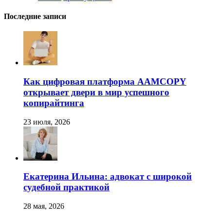
Последние записи
Как цифровая платформа AAMCOPY
открывает двери в мир успешного
копирайтинга
23 июля, 2026
Екатерина Ильина: адвокат с широкой
судебной практикой
28 мая, 2026