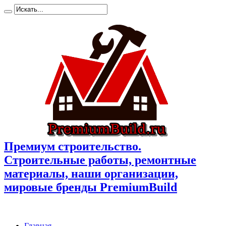
Премиум cтроительство.
Cтроительные работы, ремонтные
материалы, наши организации,
мировые бренды PremiumBuild
Главная