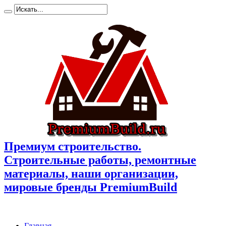
Премиум cтроительство.
Cтроительные работы, ремонтные
материалы, наши организации,
мировые бренды PremiumBuild
Главная