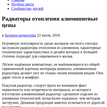
Подбор цвета
Сообщество друзей
Радиаторы отопления алюминиевые
цены
в
Батареи радиаторы‎
22 июля, 2016
Огромную популярность среди жильцов частного сектора
заслужили радиаторы отопления из алюминия, характерные
технические
характеристики и дизайн которых в большей
степени подходят для современного жилья.
Лёгкие надёжные компактные, не выбивающиеся из общей
гармоничной картины интерьера комнаты, алюминиевые
радиаторы делают уют не только своим внешним видом. Они
дарят тепло и комфорт.
Покупая радиатор, следует брать во внимание факт
первичности или вторичности материала, из которого
изготовлен алюминиевый радиатор: сделанное изделие из
алюминия технологией литья более надежное, чем методом
экструзии. Дешевая продукция заметно отличается от дорогой
по качеству.