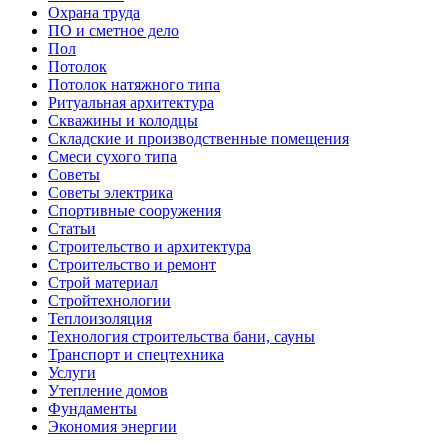
Охрана труда
ПО и сметное дело
Пол
Потолок
Потолок натяжного типа
Ритуальная архитектура
Скважины и колодцы
Складские и производственные помещения
Смеси сухого типа
Советы
Советы электрика
Спортивные сооружения
Статьи
Строительство и архитектура
Строительство и ремонт
Строй материал
Стройтехнологии
Теплоизоляция
Технология строительства бани, сауны
Транспорт и спецтехника
Услуги
Утепление домов
Фундаменты
Экономия энергии