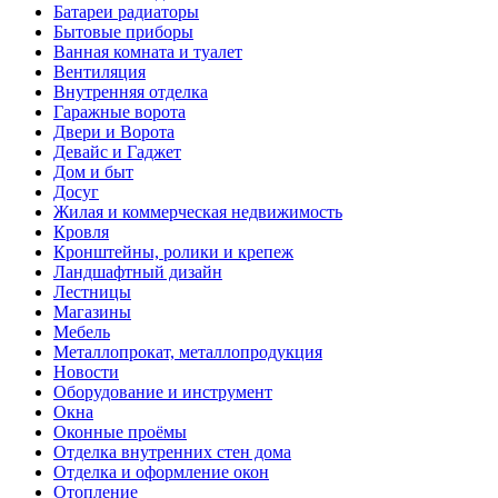
Батареи радиаторы‎
Бытовые приборы
Ванная комната и туалет
Вентиляция
Внутренняя отделка
Гаражные ворота
Двери и Ворота
Девайс и Гаджет
Дом и быт
Досуг
Жилая и коммерческая недвижимость
Кровля
Кронштейны, ролики и крепеж
Ландшафтный дизайн
Лестницы
Магазины
Мебель
Металлопрокат, металлопродукция
Новости
Оборудование и инструмент
Окна
Оконные проёмы
Отделка внутренних стен дома
Отделка и оформление окон
Отопление