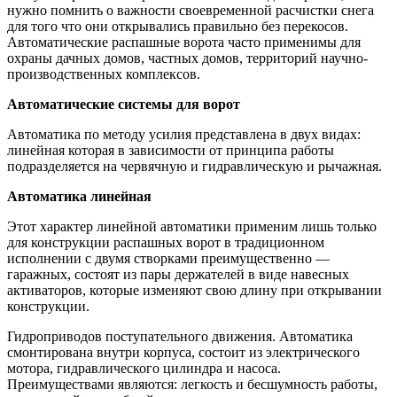
нужно помнить о важности своевременной расчистки снега
для того что они открывались правильно без перекосов.
Автоматические распашные ворота часто применимы для
охраны дачных домов, частных домов, территорий научно-
производственных комплексов.
Автоматические системы для ворот
Автоматика по методу усилия представлена в двух видах:
линейная которая в зависимости от принципа работы
подразделяется на червячную и гидравлическую и рычажная.
Автоматика линейная
Этот характер линейной автоматики применим лишь только
для конструкции распашных ворот в традиционном
исполнении с двумя створками преимущественно —
гаражных, состоят из пары держателей в виде навесных
активаторов, которые изменяют свою длину при открывании
конструкции.
Гидроприводов поступательного движения. Автоматика
смонтирована внутри корпуса, состоит из электрического
мотора, гидравлического цилиндра и насоса.
Преимуществами являются: легкость и бесшумность работы,