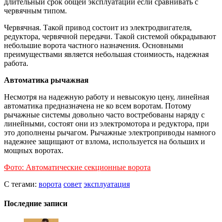
длительный срок общей эксплуатации если сравнивать с
червячным типом.
Червячная. Такой привод состоит из электродвигателя,
редуктора, червячной передачи. Такой системой обкрадывают
небольшие ворота частного назначения. Основными
преимуществами является небольшая стоимиость, надежная
работа.
Автоматика рычажная
Несмотря на надежную работу и невысокую цену, линейная
автоматика предназначена не ко всем воротам. Потому
рычажные системы довольно часто востребованы наряду с
линейными, состоят они из электромотора и редуктора, при
это дополнены рычагом. Рычажные электроприводы намного
надежнее защищают от взлома, используется на больших и
мощных воротах.
Фото: Автоматические секционные ворота
С тегами:
ворота
совет
эксплуатация
Последние записи