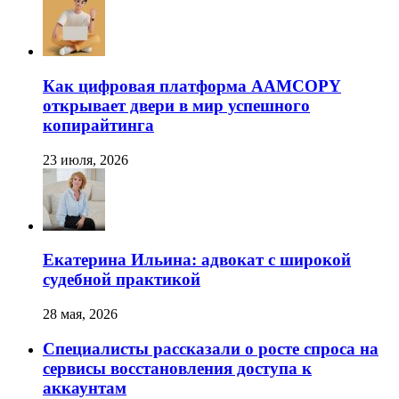
Как цифровая платформа AAMCOPY
открывает двери в мир успешного
копирайтинга
23 июля, 2026
Екатерина Ильина: адвокат с широкой
судебной практикой
28 мая, 2026
Специалисты рассказали о росте спроса на
сервисы восстановления доступа к
аккаунтам