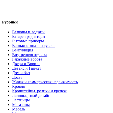
Рубрики
Балконы и лоджии
Батареи радиаторы‎
Бытовые приборы
Ванная комната и туалет
Вентиляция
Внутренняя отделка
Гаражные ворота
Двери и Ворота
Девайс и Гаджет
Дом и быт
Досуг
Жилая и коммерческая недвижимость
Кровля
Кронштейны, ролики и крепеж
Ландшафтный дизайн
Лестницы
Магазины
Мебель