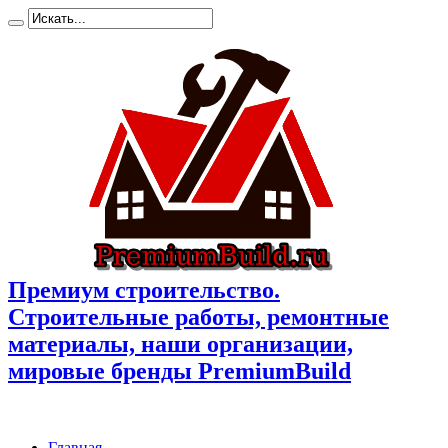
Премиум cтроительство.
Cтроительные работы, ремонтные
материалы, наши организации,
мировые бренды PremiumBuild
Главная