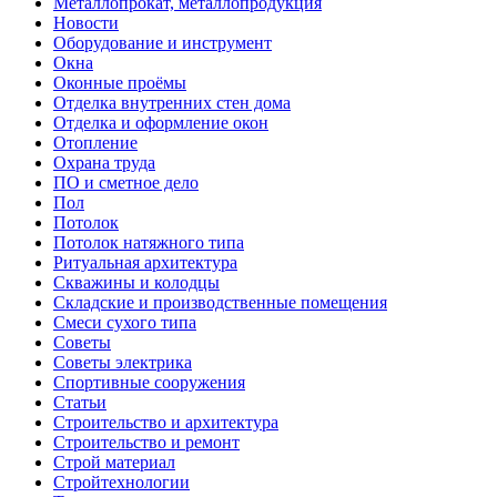
Металлопрокат, металлопродукция
Новости
Оборудование и инструмент
Окна
Оконные проёмы
Отделка внутренних стен дома
Отделка и оформление окон
Отопление
Охрана труда
ПО и сметное дело
Пол
Потолок
Потолок натяжного типа
Ритуальная архитектура
Скважины и колодцы
Складские и производственные помещения
Смеси сухого типа
Советы
Советы электрика
Спортивные сооружения
Статьи
Строительство и архитектура
Строительство и ремонт
Строй материал
Стройтехнологии