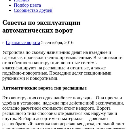
Подбор цвета
Сообщество друзей
Советы по эксплуатации
автоматических ворот
в
Гаражные ворота
5 сентября, 2016
Устройства по своему назначению делят на въездные и
гаражные, производственно-промышленные. В зависимости
от особенности конструкции воротные системы
классифицируют на распашные и откатные, а также
подъёмно-поворотные. Последние делят секционными
рулонными и поворотными.
Автоматические ворота тип распашные
Это конструкция сегодня наиболее популярна. Она проста и
удобна в установке, надежна при действенной эксплуатации,
согласно расчетной стоимости стоит недорого. Ворота
распашного типа способны открываться как наружу так и
внутрь. Выбор и ассортимент материала — довольно
разнообразный: вагонка или деревянная доска, стальной лист
с оцинкованным или полимерным покрытием, металлическая