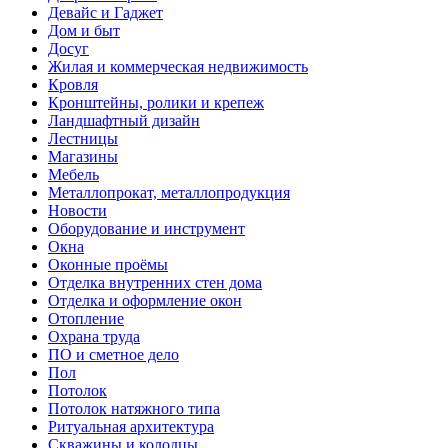
Девайс и Гаджет
Дом и быт
Досуг
Жилая и коммерческая недвижимость
Кровля
Кронштейны, ролики и крепеж
Ландшафтный дизайн
Лестницы
Магазины
Мебель
Металлопрокат, металлопродукция
Новости
Оборудование и инструмент
Окна
Оконные проёмы
Отделка внутренних стен дома
Отделка и оформление окон
Отопление
Охрана труда
ПО и сметное дело
Пол
Потолок
Потолок натяжного типа
Ритуальная архитектура
Скважины и колодцы