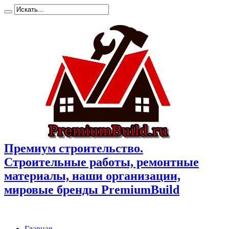
Премиум cтроительство.
Cтроительные работы, ремонтные
материалы, наши организации,
мировые бренды PremiumBuild
Главная