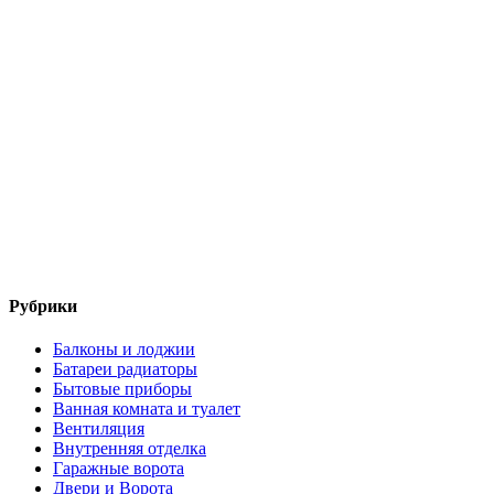
Рубрики
Балконы и лоджии
Батареи радиаторы‎
Бытовые приборы
Ванная комната и туалет
Вентиляция
Внутренняя отделка
Гаражные ворота
Двери и Ворота