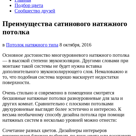
Подбор цвета
Сообщество друзей
Преимущества сатинового натяжного
потолка
в
Потолок натяжного типа
8 октября, 2016
Основное достоинство многоуровневого натяжного потолка
— в высокой степени звукоизоляции. Другими словами
при
монтаже такой системы не будет нужна вставка
дополнительного звукоизолирующего слоя. Немаловажно и
то, что подобная система хорошо маскирует недостатки
поверхности.
Очень стильно и современно в помещении смотрятся
бесшовные натяжные потолки разноуровневые для зала и
других комнат. Сравнительно с плоскими потолками
двухуровневые выглядят более эстетично и интересно. К
весьма необычному способу дизайна потолка при помощи
натяжных систем в несколько уровней можно отнести:
Сочетание разных цветов. Дизайнеры интерьеров
рекомендуют близкие выбирать по тону цвета или расставить