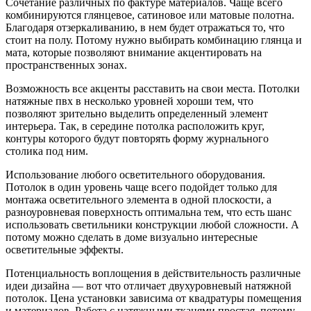
Сочетание различных по фактуре материалов. Чаще всего
комбинируются глянцевое, сатиновое или матовые полотна.
Благодаря отзеркаливанию, в нем будет отражаться то, что
стоит на полу. Потому нужно выбирать комбинацию глянца и
мата, которые позволяют внимание акцентировать на
пространственных зонах.
Возможность все акценты расставить на свои места. Потолки
натяжные пвх в несколько уровней хороши тем, что
позволяют зрительно выделить определенный элемент
интерьера. Так, в середине потолка расположить круг,
контуры которого будут повторять форму журнального
столика под ним.
Использование любого осветительного оборудования.
Потолок в один уровень чаще всего подойдет только для
монтажа осветительного элемента в одной плоскости, а
разноуровневая поверхность оптимальна тем, что есть шанс
использовать светильники конструкции любой сложности. А
потому можно сделать в доме визуально интересные
осветительные эффекты.
Потенциальность воплощения в действительность различные
идеи дизайна — вот что отличает двухуровневый натяжной
потолок. Цена установки зависима от квадратуры помещения
и материалов. Работа с натяжными тканями простая, потому