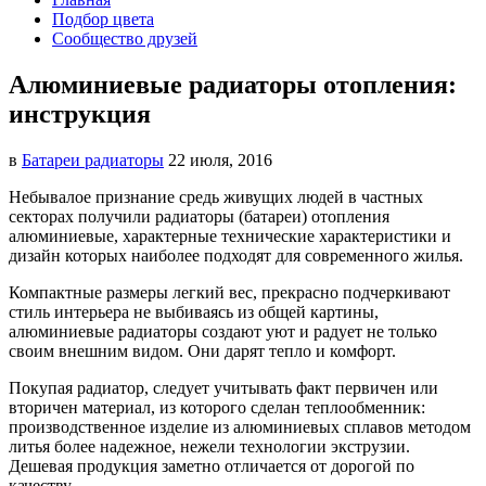
Подбор цвета
Сообщество друзей
Алюминиевые радиаторы отопления:
инструкция
в
Батареи радиаторы‎
22 июля, 2016
Небывалое признание средь живущих людей в частных
секторах получили радиаторы (батареи) отопления
алюминиевые,
характерные технические характеристики и
дизайн которых наиболее подходят для современного жилья.
Компактные размеры легкий вес, прекрасно подчеркивают
стиль интерьера не выбиваясь из общей картины,
алюминиевые радиаторы создают уют и радует не только
своим внешним видом. Они дарят тепло и комфорт.
Покупая радиатор, следует учитывать факт первичен или
вторичен материал, из которого сделан теплообменник:
производственное изделие из алюминиевых сплавов методом
литья более надежное, нежели технологии экструзии.
Дешевая продукция заметно отличается от дорогой по
качеству.