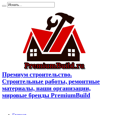
Премиум cтроительство.
Cтроительные работы, ремонтные
материалы, наши организации,
мировые бренды PremiumBuild
Главная