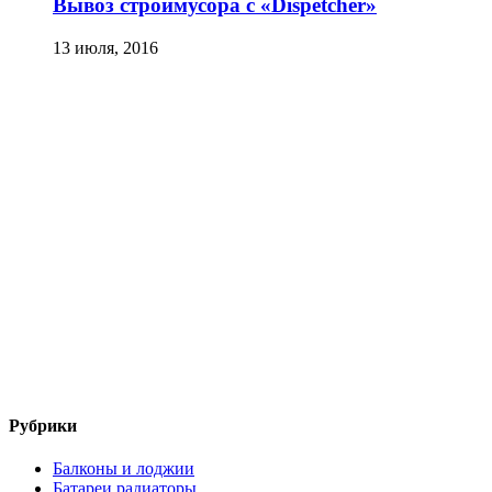
Вывоз строймусора с «Dispetcher»
13 июля, 2016
Рубрики
Балконы и лоджии
Батареи радиаторы‎