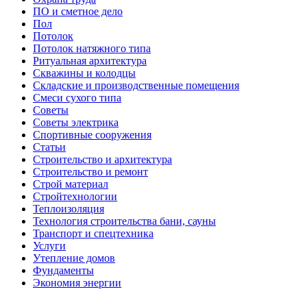
ПО и сметное дело
Пол
Потолок
Потолок натяжного типа
Ритуальная архитектура
Скважины и колодцы
Складские и производственные помещения
Смеси сухого типа
Советы
Советы электрика
Спортивные сооружения
Статьи
Строительство и архитектура
Строительство и ремонт
Строй материал
Стройтехнологии
Теплоизоляция
Технология строительства бани, сауны
Транспорт и спецтехника
Услуги
Утепление домов
Фундаменты
Экономия энергии