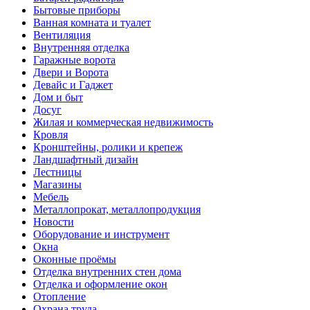
Бытовые приборы
Ванная комната и туалет
Вентиляция
Внутренняя отделка
Гаражные ворота
Двери и Ворота
Девайс и Гаджет
Дом и быт
Досуг
Жилая и коммерческая недвижимость
Кровля
Кронштейны, ролики и крепеж
Ландшафтный дизайн
Лестницы
Магазины
Мебель
Металлопрокат, металлопродукция
Новости
Оборудование и инструмент
Окна
Оконные проёмы
Отделка внутренних стен дома
Отделка и оформление окон
Отопление
Охрана труда