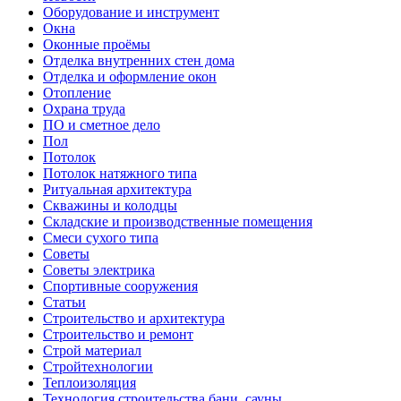
Оборудование и инструмент
Окна
Оконные проёмы
Отделка внутренних стен дома
Отделка и оформление окон
Отопление
Охрана труда
ПО и сметное дело
Пол
Потолок
Потолок натяжного типа
Ритуальная архитектура
Скважины и колодцы
Складские и производственные помещения
Смеси сухого типа
Советы
Советы электрика
Спортивные сооружения
Статьи
Строительство и архитектура
Строительство и ремонт
Строй материал
Стройтехнологии
Теплоизоляция
Технология строительства бани, сауны