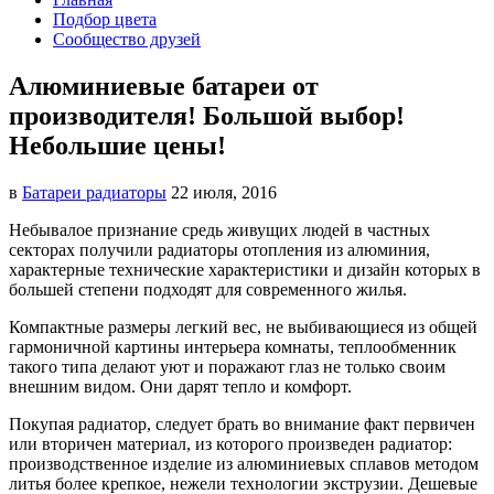
Подбор цвета
Сообщество друзей
Алюминиевые батареи от
производителя! Большой выбор!
Небольшие цены!
в
Батареи радиаторы‎
22 июля, 2016
Небывалое признание средь живущих людей в частных
секторах получили радиаторы отопления из алюминия,
характерные
технические характеристики и дизайн которых в
большей степени подходят для современного жилья.
Компактные размеры легкий вес, не выбивающиеся из общей
гармоничной картины интерьера комнаты, теплообменник
такого типа делают уют и поражают глаз не только своим
внешним видом. Они дарят тепло и комфорт.
Покупая радиатор, следует брать во внимание факт первичен
или вторичен материал, из которого произведен радиатор:
производственное изделие из алюминиевых сплавов методом
литья более крепкое, нежели технологии экструзии. Дешевые