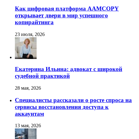
Как цифровая платформа AAMCOPY
открывает двери в мир успешного
копирайтинга
23 июля, 2026
Екатерина Ильина: адвокат с широкой
судебной практикой
28 мая, 2026
Специалисты рассказали о росте спроса на
сервисы восстановления доступа к
аккаунтам
13 мая, 2026