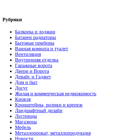
Рубрики
Балконы и лоджии
Батареи радиаторы‎
Бытовые приборы
Ванная комната и туалет
Вентиляция
Внутренняя отделка
Гаражные ворота
Двери и Ворота
Девайс и Гаджет
Дом и быт
Досуг
Жилая и коммерческая недвижимость
Кровля
Кронштейны, ролики и крепеж
Ландшафтный дизайн
Лестницы
Магазины
Мебель
Металлопрокат, металлопродукция
Новости