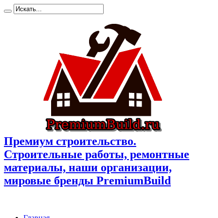
Премиум cтроительство.
Cтроительные работы, ремонтные
материалы, наши организации,
мировые бренды PremiumBuild
Главная