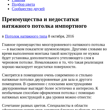
Подбор цвета
Сообщество друзей
Преимущества и недостатки
натяжного потолка импортного
в
Потолок натяжного типа
8 октября, 2016
Главное преимущество многоуровневого натяжного потолка
— в высоком показателе шумоизоляции. Другими словами
во
время выполнения монтажа такой конструкции не нужна
будет установка дополнительного утепляющего слоя в
черновом потолке. Немаловажно и то, что такая реализация
хорошо маскирует недостатки поверхности.
Смотрятся в помещении очень современно и стильно
натяжные потолки двухуровневые для зала и другого
помещения. В сравнении с плоскими конструкциями
двухуровневые выглядят более эстетично и интересно. К
необычным способам оформления потолка с помощью
натяжных конструкций в два уровня можно отнести:
Сочетание разных цветов. Специалисты в области
оформления интерьеров советуют близкие выбирать по тону