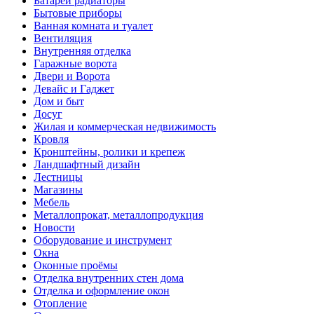
Батареи радиаторы‎
Бытовые приборы
Ванная комната и туалет
Вентиляция
Внутренняя отделка
Гаражные ворота
Двери и Ворота
Девайс и Гаджет
Дом и быт
Досуг
Жилая и коммерческая недвижимость
Кровля
Кронштейны, ролики и крепеж
Ландшафтный дизайн
Лестницы
Магазины
Мебель
Металлопрокат, металлопродукция
Новости
Оборудование и инструмент
Окна
Оконные проёмы
Отделка внутренних стен дома
Отделка и оформление окон
Отопление