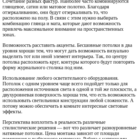
Сочетание разных фактур. Наиболее часто комбинируются
глянцевое, сатин или матовое полотно. Благодаря
отзеркаливанию, они будут отзеркаливать то, что
расположено на полу. В связи с этим нужно выбирать
комбинацию глянца и мата, которые дают возможность
привлечь максимальное внимание на пространственных
зонах.
Возможность расставить акценты. Бесшовные потолки в два
уровня хороши тем, что могут дать возможность визуально
выделить тот или иной элемент интерьера. Так, по центру
потолка расположить круг, контуры которого будут повторять
форму журнального столика под ним.
Использование любого осветительного оборудования.
Потолок с одним уровнем чаще всего подойдет только для
расположения источников света в одной и той же плоскости, а
двухуровневая поверхность хороша тем, что есть возможность
использовать светильники конструкции любой сложности. А
потому можно обеспечить в комнате интересные световые
эффекты.
Перспектива воплотить в реальность различные
стилистические решения — вот что различает разноуровневые
натяжные потолки. Цена монтажа зависит от площади
помещения и выбранного материала. Работа с натяжными