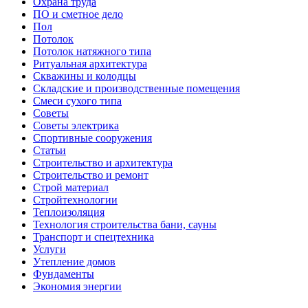
Охрана труда
ПО и сметное дело
Пол
Потолок
Потолок натяжного типа
Ритуальная архитектура
Скважины и колодцы
Складские и производственные помещения
Смеси сухого типа
Советы
Советы электрика
Спортивные сооружения
Статьи
Строительство и архитектура
Строительство и ремонт
Строй материал
Стройтехнологии
Теплоизоляция
Технология строительства бани, сауны
Транспорт и спецтехника
Услуги
Утепление домов
Фундаменты
Экономия энергии