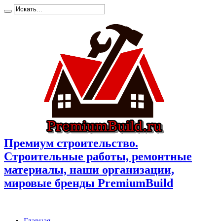
Премиум cтроительство.
Cтроительные работы, ремонтные
материалы, наши организации,
мировые бренды PremiumBuild
Главная