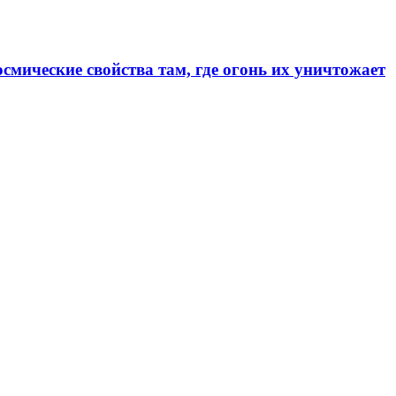
смические свойства там, где огонь их уничтожает