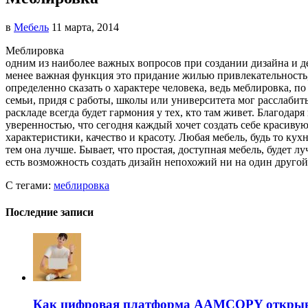
в
Мебель
11 марта, 2014
Меблировка
одним из наиболее важных вопросов при создании дизайна и де
менее важная функция это придание жилью привлекательность,
определенно сказать о характере человека, ведь меблировка, п
семьи, придя с работы, школы или университета мог расслаби
раскладе всегда будет гармония у тех, кто там живет. Благода
уверенностью, что сегодня каждый хочет создать себе красиву
характеристики, качество и красоту. Любая мебель, будь то кух
тем она лучше. Бывает, что простая, доступная мебель, будет 
есть возможность создать дизайн непохожий ни на один друго
С тегами:
меблировка
Последние записи
Как цифровая платформа AAMCOPY открывае