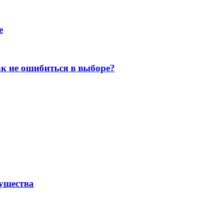
е
к не ошибиться в выборе?
мущества