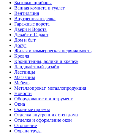
Бытовые приборы
Ванная комната и туалет
Вентиляция
Внутренняя отделка
Гаражные ворота
Двери и Ворота
Девайс и Гаджет
Дом и быт
Досуг
Жилая и коммерческая недвижимость
Кровля
Кронштейны, ролики и крепеж
Ландшафтный дизайн
Лестницы
Магазины
Мебель
Металлопрокат, металлопродукция
Новости
Оборудование и инструмент
Окна
Оконные проёмы
Отделка внутренних стен дома
Отделка и оформление окон
Отопление
Охрана труда