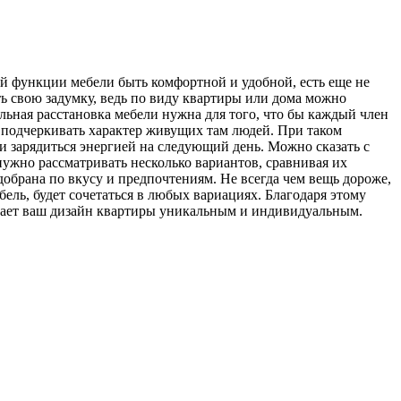
 функции мебели быть комфортной и удобной, есть еще не
ь свою задумку, ведь по виду квартиры или дома можно
ильная расстановка мебели нужна для того, что бы каждый член
н подчеркивать характер живущих там людей. При таком
 и зарядиться энергией на следующий день. Можно сказать с
нужно рассматривать несколько вариантов, сравнивая их
одобрана по вкусу и предпочтениям. Не всегда чем вещь дороже,
бель, будет сочетаться в любых вариациях. Благодаря этому
елает ваш дизайн квартиры уникальным и индивидуальным.