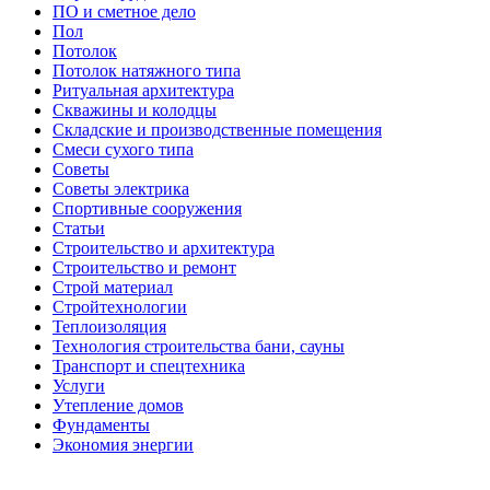
ПО и сметное дело
Пол
Потолок
Потолок натяжного типа
Ритуальная архитектура
Скважины и колодцы
Складские и производственные помещения
Смеси сухого типа
Советы
Советы электрика
Спортивные сооружения
Статьи
Строительство и архитектура
Строительство и ремонт
Строй материал
Стройтехнологии
Теплоизоляция
Технология строительства бани, сауны
Транспорт и спецтехника
Услуги
Утепление домов
Фундаменты
Экономия энергии