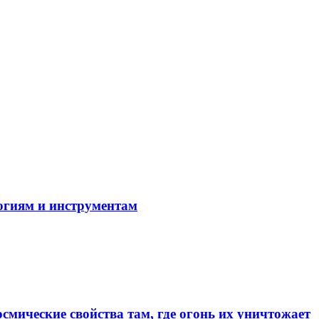
огиям и инструментам
смические свойства там, где огонь их уничтожает