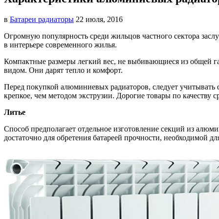
в
Батареи радиаторы‎
22 июля, 2016
Огромную популярность среди жильцов частного сектора засл
в интерьере современного жилья.
Компактные размеры легкий вес, не выбивающиеся из общей г
видом. Они дарят тепло и комфорт.
Перед покупкой алюминиевых радиаторов, следует учитывать фа
крепкое, чем методом экструзии. Дорогие товары по качеству 
Литье
Способ предполагает отдельное изготовление секций из алюми
достаточно для обретения батареей прочности, необходимой дл