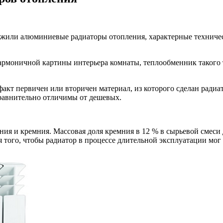
ужили алюминиевые радиаторы отопления, характерные техниче
армоничной картины интерьера комнаты, теплообменник такого
кт первичен или вторичен материал, из которого сделан радиат
сравнительно отличимы от дешевых.
ния и кремния. Массовая доля кремния в 12 % в сырьевой смеси
я того, чтобы радиатор в процессе длительной эксплуатации мог