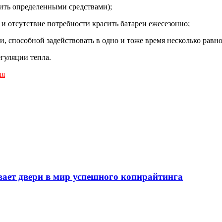
ить определенными средствами);
 и отсутствие потребности красить батареи ежесезонно;
и, способной задействовать в одно и тоже время несколько рав
гуляции тепла.
ия
т двери в мир успешного копирайтинга