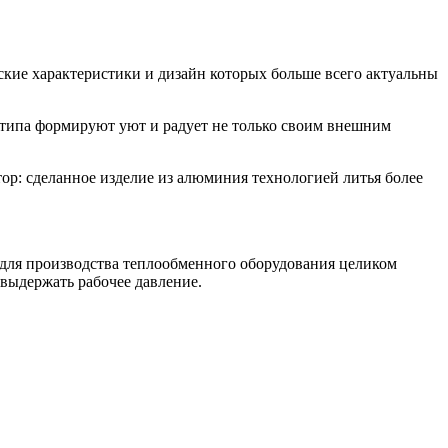
ские
характеристики и дизайн которых больше всего актуальны
 типа формируют уют и радует не только своим внешним
ор: сделанное изделие из алюминия технологией литья более
 для производства теплообменного оборудования целиком
 выдержать рабочее давление.