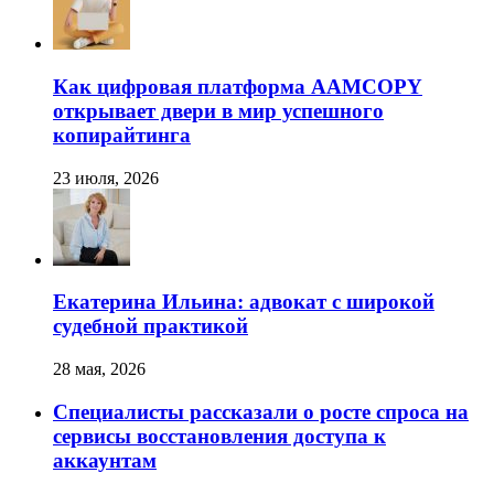
Как цифровая платформа AAMCOPY
открывает двери в мир успешного
копирайтинга
23 июля, 2026
Екатерина Ильина: адвокат с широкой
судебной практикой
28 мая, 2026
Специалисты рассказали о росте спроса на
сервисы восстановления доступа к
аккаунтам