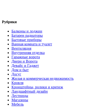
Рубрики
Балконы и лоджии
Батареи радиаторы‎
Бытовые приборы
Ванная комната и туалет
Вентиляция
Внутренняя отделка
Гаражные ворота
Двери и Ворота
Девайс и Гаджет
Дом и быт
Досуг
Жилая и коммерческая недвижимость
Кровля
Кронштейны, ролики и крепеж
Ландшафтный дизайн
Лестницы
Магазины
Мебель