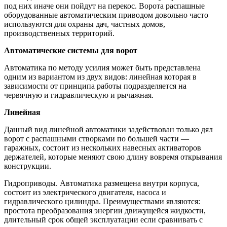
под них иначе они пойдут на перекос. Ворота распашные
оборудованные автоматическим приводом довольно часто
используются для охраны дач, частных домов,
производственных территорий.
Автоматические системы для ворот
Автоматика по методу усилия может быть представлена
одним из вариантом из двух видов: линейная которая в
зависимости от принципа работы подразделяется на
червячную и гидравлическую и рычажная.
Линейная
Данный вид линейной автоматики задействован только дял
ворот с распашными створками по большей части —
гаражных, состоит из нескольких навесных активаторов
держателей, которые меняют свою длину вовремя открывания
конструкции.
Гидроприводы. Автоматика размещена внутри корпуса,
состоит из электрического двигателя, насоса и
гидравлического цилиндра. Преимуществами являются:
простота преобразования энергии движущейся жидкости,
длительный срок общей эксплуатации если сравнивать с