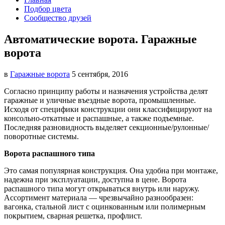
Подбор цвета
Сообщество друзей
Автоматические ворота. Гаражные
ворота
в
Гаражные ворота
5 сентября, 2016
Согласно принципу работы и назначения устройства делят
гаражные и уличные въездные ворота, промышленные.
Исходя от специфики конструкции они классифицируют на
консольно-откатные и распашные, а также подъемные.
Последняя разновидность выделяет секционные/рулонные/
поворотные системы.
Ворота распашного типа
Это самая популярная конструкция. Она удобна при монтаже,
надежна при эксплуатации, доступна в цене. Ворота
распашного типа могут открываться внутрь или наружу.
Ассортимент материала — чрезвычайно разнообразен:
вагонка, стальной лист с оцинкованным или полимерным
покрытием, сварная решетка, профлист.