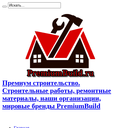
Премиум cтроительство.
Cтроительные работы, ремонтные
материалы, наши организации,
мировые бренды PremiumBuild
Главная