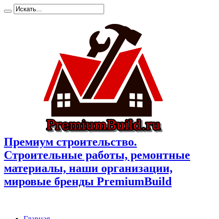
Премиум cтроительство.
Cтроительные работы, ремонтные
материалы, наши организации,
мировые бренды PremiumBuild
Главная