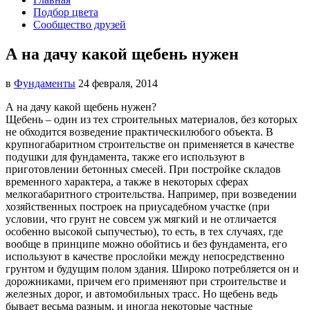
Подбор цвета
Сообщество друзей
А на дачу какой щебень нужен
в
Фундаменты
24 февраля, 2014
А на дачу какой щебень нужен?
Щебень – один из тех строительных материалов, без которых
не обходится возведение практически
любого объекта. В
крупногабаритном строительстве он применяется в качестве
подушки для фундамента, также его используют в
приготовлении бетонных смесей. При постройке складов
временного характера, а также в некоторых сферах
мелкогабаритного строительства. Например, при возведении
хозяйственных построек на приусадебном участке (при
условии, что грунт не совсем уж мягкий и не отличается
особенно высокой сыпучестью), то есть, в тех случаях, где
вообще в принципе можно обойтись и без фундамента, его
используют в качестве прослойки между непосредственно
грунтом и будущим полом здания. Широко потребляется он и
дорожниками, причем его применяют при строительстве и
железных дорог, и автомобильных трасс. Но щебень ведь
бывает весьма разным, и иногда некоторые частные