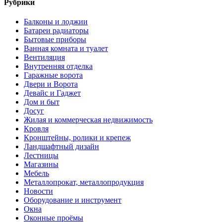
Рубрики
Балконы и лоджии
Батареи радиаторы‎
Бытовые приборы
Ванная комната и туалет
Вентиляция
Внутренняя отделка
Гаражные ворота
Двери и Ворота
Девайс и Гаджет
Дом и быт
Досуг
Жилая и коммерческая недвижимость
Кровля
Кронштейны, ролики и крепеж
Ландшафтный дизайн
Лестницы
Магазины
Мебель
Металлопрокат, металлопродукция
Новости
Оборудование и инструмент
Окна
Оконные проёмы