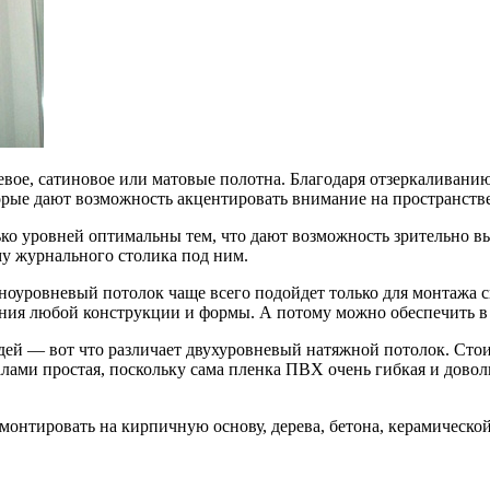
вое, сатиновое или матовые полотна. Благодаря отзеркаливанию,
торые дают возможность акцентировать внимание на пространств
ко уровней оптимальны тем, что дают возможность зрительно вы
му журнального столика под ним.
оуровневый потолок чаще всего подойдет только для монтажа св
ения любой конструкции и формы. А потому можно обеспечить в
ей — вот что различает двухуровневый натяжной потолок. Стои
лами простая, поскольку сама пленка ПВХ очень гибкая и довол
онтировать на кирпичную основу, дерева, бетона, керамическо