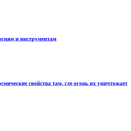
огиям и инструментам
смические свойства там, где огонь их уничтожает