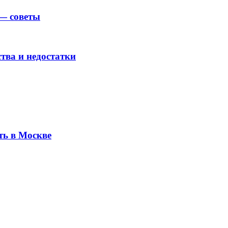
— советы
тва и недостатки
ь в Москве