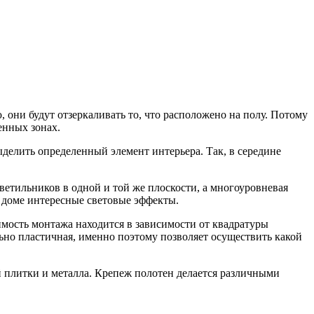
 они будут отзеркаливать то, что расположено на полу. Потому
енных зонах.
делить определенный элемент интерьера. Так, в середине
етильников в одной и той же плоскости, а многоуровневая
 доме интересные световые эффекты.
мость монтажа находится в зависимости от квадратуры
ьно пластичная, именно поэтому позволяет осуществить какой
й плитки и металла. Крепеж полотен делается различными