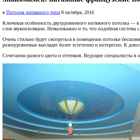
в
Потолок натяжного типа
8 октября, 2016
Ключевая особенность двухуровневого натяжного потолка — в
слоя звукоизоляции. Немаловажно и то, что подобная система 
Очень стильно будет смотреться в помещении потолки бесшо
разноуровневые выглядят более эстетично и интересно. К дов
Сочетании разного цвета и оттенков. Ведущие специалисты в 