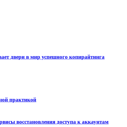
т двери в мир успешного копирайтинга
бной практикой
ервисы восстановления доступа к аккаунтам