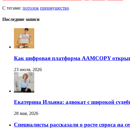
С тегами:
потолок
преимущество
Последние записи
Как цифровая платформа AAMCOPY открывае
23 июля, 2026
Екатерина Ильина: адвокат с широкой суде
28 мая, 2026
Специалисты рассказали о росте спроса на с