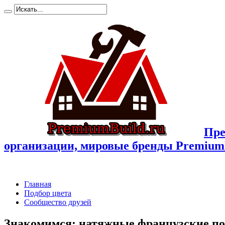
Пре
организации, мировые бренды Premium
Главная
Подбор цвета
Сообщество друзей
Знакомимся: натяжные французские по