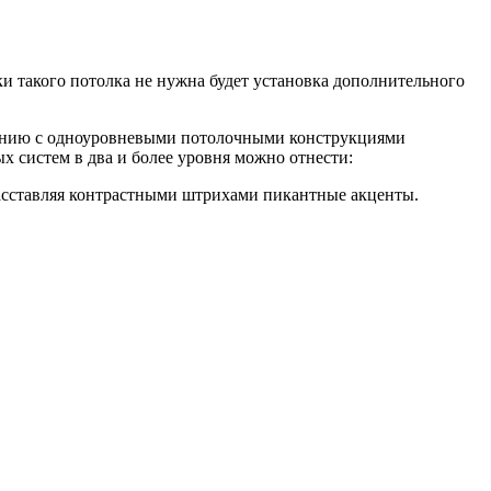
и такого потолка не нужна будет установка дополнительного
нению с одноуровневыми потолочными конструкциями
 систем в два и более уровня можно отнести:
расставляя контрастными штрихами пикантные акценты.