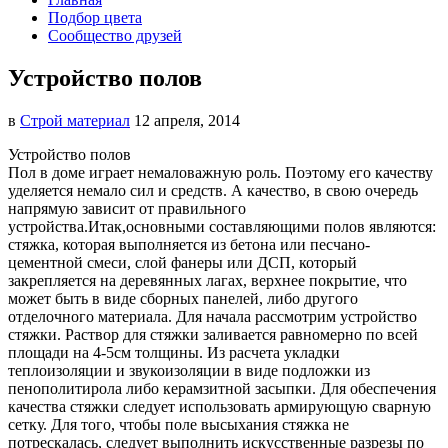
Подбор цвета
Сообщество друзей
Устройство полов
в
Строй материал
12 апреля, 2014
Устройство полов
Пол в доме играет немаловажную роль. Поэтому его качеству
уделяется немало сил и средств. А качество, в свою очередь
напрямую зависит от правильного
устройства.Итак,
основными составляющими полов являются:
стяжка, которая выполняется из бетона или песчано-
цементной смеси, слой фанеры или ДСП, который
закрепляется на деревянных лагах, верхнее покрытие, что
может быть в виде сборных панелей, либо другого
отделочного материала. Для начала рассмотрим устройство
стяжки. Раствор для стяжки заливается равномерно по всей
площади на 4-5см толщины. Из расчета укладки
теплоизоляции и звукоизоляции в виде подложки из
пенополитирола либо керамзитной засыпки. Для обеспечения
качества стяжки следует использовать армирующую сварную
сетку. Для того, чтобы поле высыхания стяжка не
потрескалась, следует выполнить искусственные разрезы по