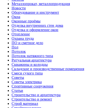
Металлопрокат, металлопродукция
Новости
Оборудование и инструмент
Окна
Оконные проёмы
Отделка внутренних стен дома
Отделка и оформление окон
Отопление
Охрана труда
ПО и сметное дело
Пол
Потолок
Потолок натяжного типа
Ритуальная архитектура
Скважины и колодцы
Складские и производственные помещения
Смеси сухого типа
Советы
Советы электрика
Спортивные сооружения
Статьи
Строительство и архитектура
Строительство и ремонт
Строй материал
Стройтехнологии