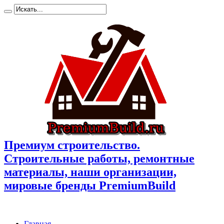
Премиум cтроительство.
Cтроительные работы, ремонтные
материалы, наши организации,
мировые бренды PremiumBuild
Главная