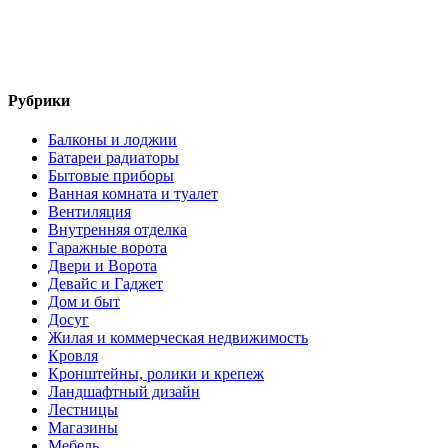
Рубрики
Балконы и лоджии
Батареи радиаторы‎
Бытовые приборы
Ванная комната и туалет
Вентиляция
Внутренняя отделка
Гаражные ворота
Двери и Ворота
Девайс и Гаджет
Дом и быт
Досуг
Жилая и коммерческая недвижимость
Кровля
Кронштейны, ролики и крепеж
Ландшафтный дизайн
Лестницы
Магазины
Мебель