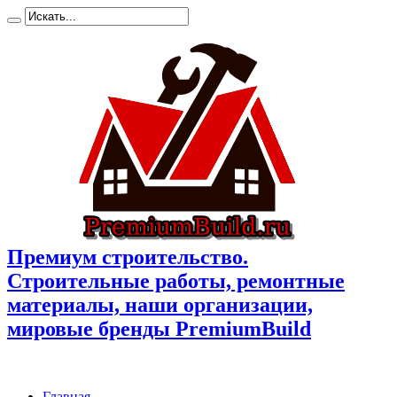
Премиум cтроительство.
Cтроительные работы, ремонтные
материалы, наши организации,
мировые бренды PremiumBuild
Главная