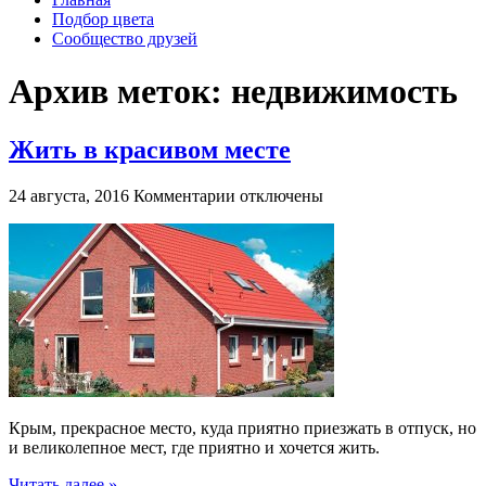
Подбор цвета
Сообщество друзей
Архив меток:
недвижимость
Жить в красивом месте
к
24 августа, 2016
Комментарии
отключены
записи
Жить
в
красивом
месте
Крым, прекрасное место, куда приятно приезжать в отпуск, но
и великолепное мест, где приятно и хочется жить.
Читать далее »