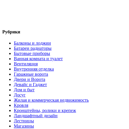
Рубрики
Балконы и лоджии
Батареи радиаторы‎
Бытовые приборы
Ванная комната и туалет
Вентиляция
Внутренняя отделка
Гаражные ворота
Двери и Ворота
Девайс и Гаджет
Дом и быт
Досуг
Жилая и коммерческая недвижимость
Кровля
Кронштейны, ролики и крепеж
Ландшафтный дизайн
Лестницы
Магазины