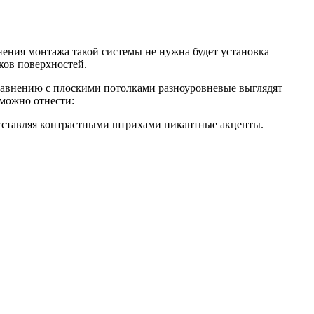
ения монтажа такой системы не нужна будет установка
ков поверхностей.
равнению с плоскими потолками разноуровневые выглядят
можно отнести:
асставляя контрастными штрихами пикантные акценты.