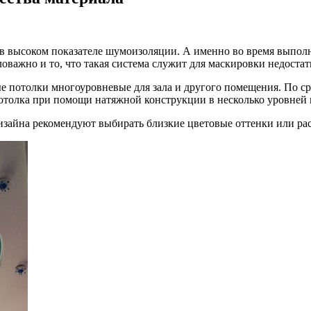
в высоком показателе шумоизоляции. А именно во
время выполн
важно и то, что такая система служит для маскировки недостат
е потолки многоуровневые для зала и другого помещения. По с
потолка при помощи натяжной конструкции в несколько уровней 
дизайна рекомендуют выбирать близкие цветовые оттенки или р