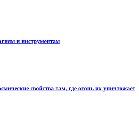
огиям и инструментам
смические свойства там, где огонь их уничтожает