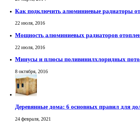
Как подключить алюминиевые радиаторы о
22 июля, 2016
Мощность алюминиевых радиаторов отопле
22 июля, 2016
Минусы и плюсы поливинилхлоридных пото
8 октября, 2016
Деревянные дома: 6 основных правил для до
24 февраля, 2021