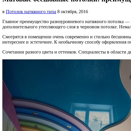
в
Потолок натяжного типа
8 октября, 2016
Главное преимущество разноуровневого натяжного потолка — 
дополнительного утепляющего слоя в черновом потолке. Немало
Смотрятся в помещении очень современно и стильно бесшовны
интереснее и эстетичнее. К необычному способу оформления 
Сочетании разного цвета и оттенков. Специалисты в области 