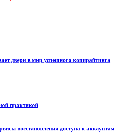
т двери в мир успешного копирайтинга
бной практикой
ервисы восстановления доступа к аккаунтам