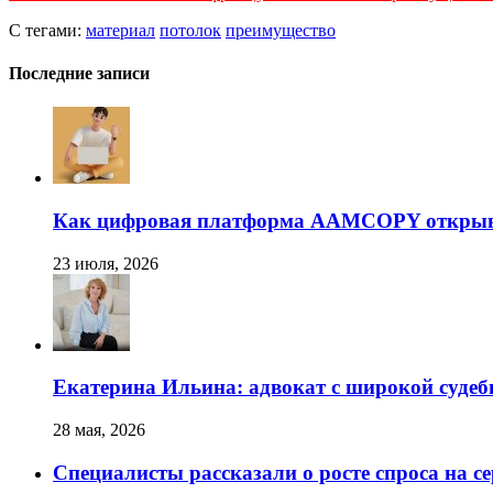
С тегами:
материал
потолок
преимущество
Последние записи
Как цифровая платформа AAMCOPY открывае
23 июля, 2026
Екатерина Ильина: адвокат с широкой суде
28 мая, 2026
Специалисты рассказали о росте спроса на с