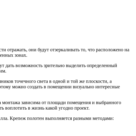
ти отражать, они будут отзеркаливать то, что расположено на
венных зонах.
гут дать возможность зрительно выделить определенный
им.
иков точечного света в одной и той же плоскости, а
потому можно создать в помещении визуально интересные
на монтажа зависима от площади помещения и выбранного
ть воплотить в жизнь какой угодно проект.
алла. Крепеж полотен выполняется разными методами: