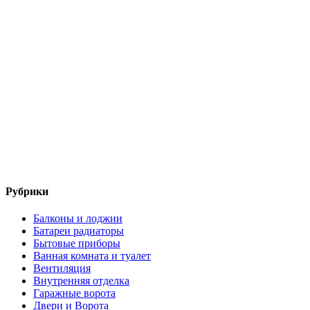
Рубрики
Балконы и лоджии
Батареи радиаторы‎
Бытовые приборы
Ванная комната и туалет
Вентиляция
Внутренняя отделка
Гаражные ворота
Двери и Ворота