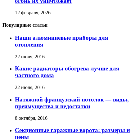
огонь их уничтожает
12 февраля, 2026
Популярные статьи
Наши алюминиевые приборы для
отопления
22 июля, 2016
Какие радиаторы обогрева лучше для
частного дома
22 июля, 2016
Натяжной французский потолок — виды,
преимущества и недостатки
8 октября, 2016
Секционные гаражные ворота: размеры и
цены