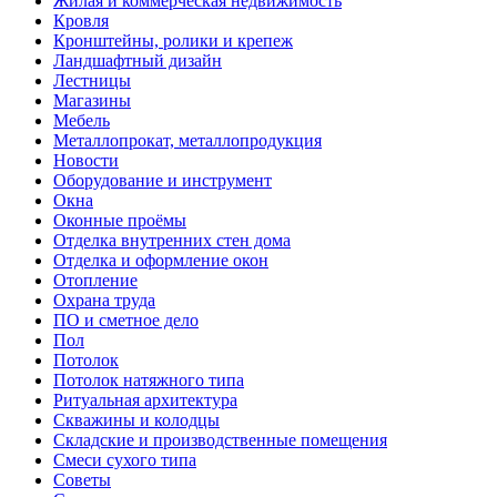
Жилая и коммерческая недвижимость
Кровля
Кронштейны, ролики и крепеж
Ландшафтный дизайн
Лестницы
Магазины
Мебель
Металлопрокат, металлопродукция
Новости
Оборудование и инструмент
Окна
Оконные проёмы
Отделка внутренних стен дома
Отделка и оформление окон
Отопление
Охрана труда
ПО и сметное дело
Пол
Потолок
Потолок натяжного типа
Ритуальная архитектура
Скважины и колодцы
Складские и производственные помещения
Смеси сухого типа
Советы