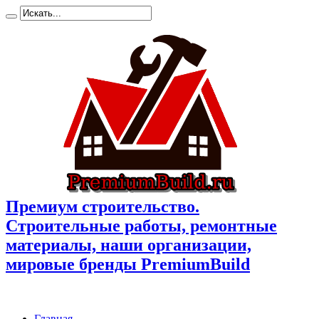
Премиум cтроительство.
Cтроительные работы, ремонтные
материалы, наши организации,
мировые бренды PremiumBuild
Главная