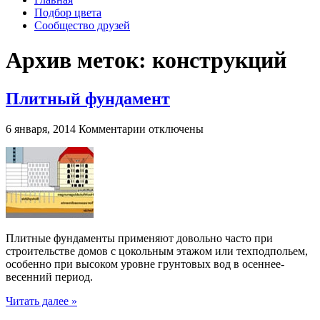
Подбор цвета
Сообщество друзей
Архив меток:
конструкций
Плитный фундамент
к
6 января, 2014
Комментарии
отключены
записи
Плитный
фундамент
Плитные фундаменты применяют довольно часто при
строительстве домов с цокольным этажом или техподпольем,
особенно при высоком уровне грунтовых вод в осеннее-
весенний период.
Читать далее »