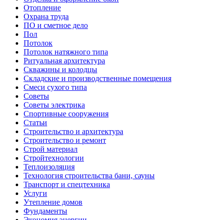
Отопление
Охрана труда
ПО и сметное дело
Пол
Потолок
Потолок натяжного типа
Ритуальная архитектура
Скважины и колодцы
Складские и производственные помещения
Смеси сухого типа
Советы
Советы электрика
Спортивные сооружения
Статьи
Строительство и архитектура
Строительство и ремонт
Строй материал
Стройтехнологии
Теплоизоляция
Технология строительства бани, сауны
Транспорт и спецтехника
Услуги
Утепление домов
Фундаменты
Экономия энергии