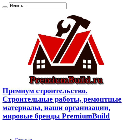
Премиум cтроительство.
Cтроительные работы, ремонтные
материалы, наши организации,
мировые бренды PremiumBuild
Главная