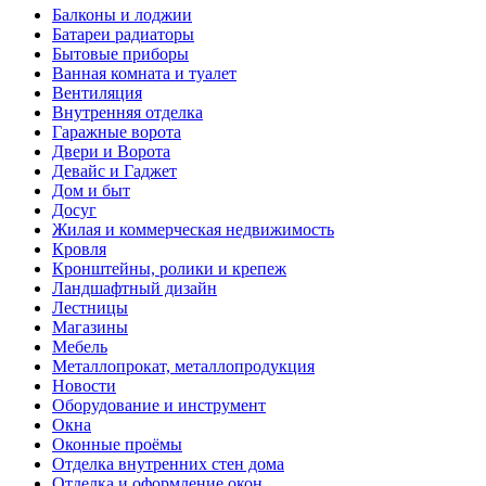
Балконы и лоджии
Батареи радиаторы‎
Бытовые приборы
Ванная комната и туалет
Вентиляция
Внутренняя отделка
Гаражные ворота
Двери и Ворота
Девайс и Гаджет
Дом и быт
Досуг
Жилая и коммерческая недвижимость
Кровля
Кронштейны, ролики и крепеж
Ландшафтный дизайн
Лестницы
Магазины
Мебель
Металлопрокат, металлопродукция
Новости
Оборудование и инструмент
Окна
Оконные проёмы
Отделка внутренних стен дома
Отделка и оформление окон