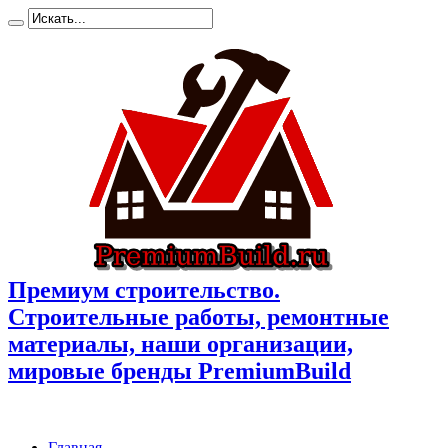
Премиум cтроительство.
Cтроительные работы, ремонтные
материалы, наши организации,
мировые бренды PremiumBuild
Главная