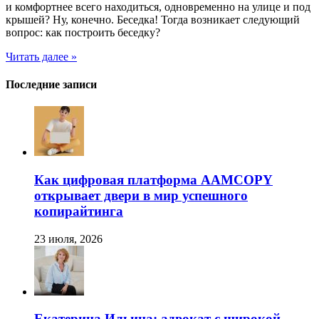
и комфортнее всего находиться, одновременно на улице и под
крышей? Ну, конечно. Беседка! Тогда возникает следующий
вопрос: как построить беседку?
Читать далее »
Последние записи
Как цифровая платформа AAMCOPY
открывает двери в мир успешного
копирайтинга
23 июля, 2026
Екатерина Ильина: адвокат с широкой