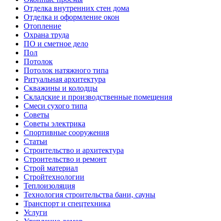
Отделка внутренних стен дома
Отделка и оформление окон
Отопление
Охрана труда
ПО и сметное дело
Пол
Потолок
Потолок натяжного типа
Ритуальная архитектура
Скважины и колодцы
Складские и производственные помещения
Смеси сухого типа
Советы
Советы электрика
Спортивные сооружения
Статьи
Строительство и архитектура
Строительство и ремонт
Строй материал
Стройтехнологии
Теплоизоляция
Технология строительства бани, сауны
Транспорт и спецтехника
Услуги