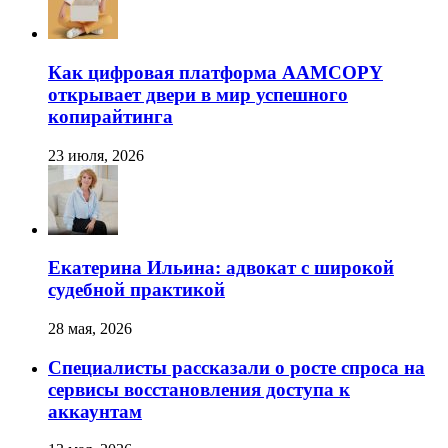
Как цифровая платформа AAMCOPY
открывает двери в мир успешного
копирайтинга
23 июля, 2026
Екатерина Ильина: адвокат с широкой
судебной практикой
28 мая, 2026
Специалисты рассказали о росте спроса на
сервисы восстановления доступа к
аккаунтам