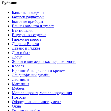
Рубрики
Балконы и лоджии
Батареи радиаторы‎
Бытовые приборы
Ванная комната и туалет
Вентиляция
Внутренняя отделка
Гаражные ворота
Двери и Ворота
Девайс и Гаджет
Дом и быт
Досуг
Жилая и коммерческая недвижимость
Кровля
Кронштейны, ролики и крепеж
Ландшафтный дизайн
Лестницы
Магазины
Мебель
Металлопрокат, металлопродукция
Новости
Оборудование и инструмент
Окна
Оконные проёмы