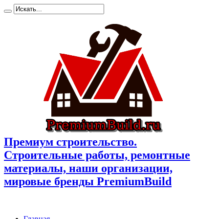
Премиум cтроительство.
Cтроительные работы, ремонтные
материалы, наши организации,
мировые бренды PremiumBuild
Главная