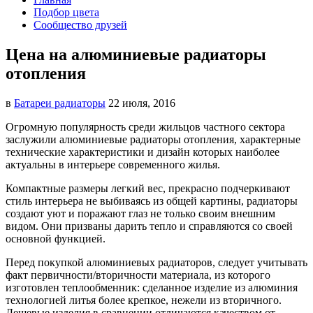
Подбор цвета
Сообщество друзей
Цена на алюминиевые радиаторы
отопления
в
Батареи радиаторы‎
22 июля, 2016
Огромную популярность среди жильцов частного сектора
заслужили алюминиевые радиаторы отопления, характерные
технические
характеристики и дизайн которых наиболее
актуальны в интерьере современного жилья.
Компактные размеры легкий вес, прекрасно подчеркивают
стиль интерьера не выбиваясь из общей картины, радиаторы
создают уют и поражают глаз не только своим внешним
видом. Они призваны дарить тепло и справляются со своей
основной функцией.
Перед покупкой алюминиевых радиаторов, следует учитывать
факт первичности/вторичности материала, из которого
изготовлен теплообменник: сделанное изделие из алюминия
технологией литья более крепкое, нежели из вторичного.
Дешевые изделия в сравнении отличаются качеством от