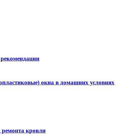
и рекомендации
опластиковые) окна в домашних условиях
я ремонта кровли