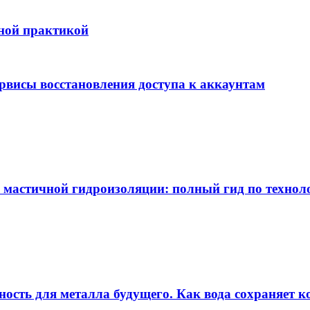
бной практикой
ервисы восстановления доступа к аккаунтам
 мастичной гидроизоляции: полный гид по технол
ность для металла будущего. Как вода сохраняет ко