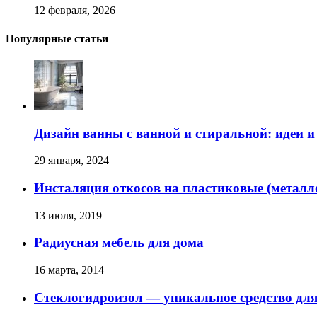
12 февраля, 2026
Популярные статьи
Дизайн ванны с ванной и стиральной: идеи 
29 января, 2024
Инсталяция откосов на пластиковые (металл
13 июля, 2019
Радиусная мебель для дома
16 марта, 2014
Стеклогидроизол — уникальное средство дл