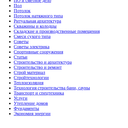
ПО и сметное дело
Пол
Потолок
Потолок натяжного типа
Ритуальная архитектура
Скважины и колодцы
Складские и производственные помещения
Смеси сухого типа
Советы
Советы электрика
Спортивные сооружения
Статьи
Строительство и архитектура
Строительство и ремонт
Строй материал
Стройтехнологии
Теплоизоляция
Технология строительства бани, сауны
Транспорт и спецтехника
Услуги
Утепление домов
Фундаменты
Экономия энергии