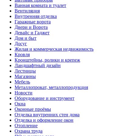
Ванная комната и туалет
Вентиляция
Внутренняя отделка
Гаражные ворота
Двери и Ворота
Девайс и Гаджет
Дом и быт
Досуг
Жилая и коммерческая недвижимость
Кровля
Кронштейны, ролики и крепеж
Ландшафтный дизайн
Лестницы
Магазины
Мебель
Металлопрокат, металлопродукция
Новости
Оборудование и инструмент
Окна
Оконные проёмы
Отделка внутренних стен дома
Отделка и оформление окон
Отопление
Охрана труда