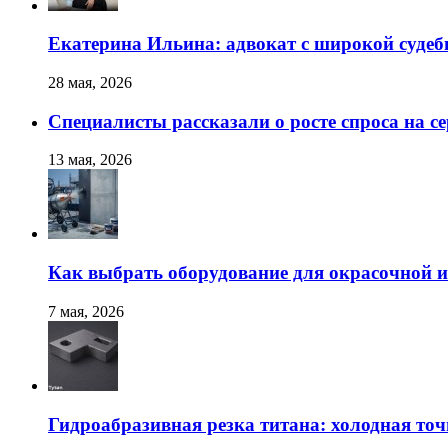
Екатерина Ильина: адвокат с широкой суде
28 мая, 2026
Специалисты рассказали о росте спроса на с
13 мая, 2026
Как выбрать оборудование для окрасочной и
7 мая, 2026
Гидроабразивная резка титана: холодная точ