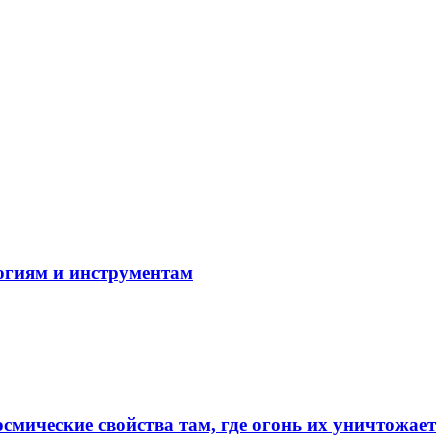
огиям и инструментам
смические свойства там, где огонь их уничтожает