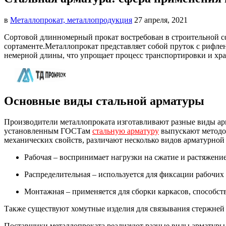
в
Металлопрокат, металлопродукция
27 апреля, 2021
Сортовой длинномерный прокат востребован в строительной с
сортаменте.
Металлопрокат представляет собой пруток с рифле
немерной длины, что упрощает процесс транспортировки и хр
Основные виды стальной арматуры
Производители металлопроката изготавливают разные виды ар
установленным ГОСТам
стальную арматуру
выпускают методом
механических свойств, различают несколько видов арматурной
Рабочая – воспринимает нагрузки на сжатие и растяжени
Распределительная – используется для фиксации рабочих
Монтажная – применяется для сборки каркасов, способс
Также существуют хомутные изделия для связывания стержней 
Поставщики металлопроката реализуют разные виды арматуры