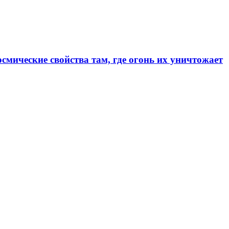
смические свойства там, где огонь их уничтожает