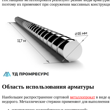
поэтому их применяют при сооружении массивных конструкций
Область использования арматуры
Наибольшее распространение сортовой
металлопрокат
в виде а
недорого. Металлические стержни применяют для выполнения 
изготовление железобетонных конструкций;