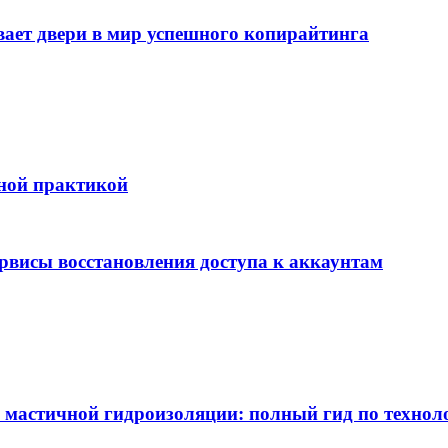
т двери в мир успешного копирайтинга
бной практикой
ервисы восстановления доступа к аккаунтам
 мастичной гидроизоляции: полный гид по технол