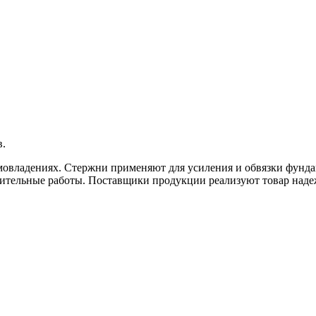
в.
овладениях. Стержни применяют для усиления и обвязки фундам
оительные работы. Поставщики продукции реализуют товар над