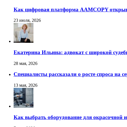
Как цифровая платформа AAMCOPY открывае
23 июля, 2026
Екатерина Ильина: адвокат с широкой суде
28 мая, 2026
Специалисты рассказали о росте спроса на с
13 мая, 2026
Как выбрать оборудование для окрасочной и