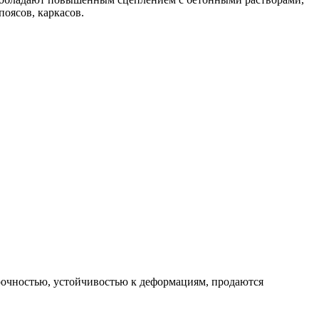
оясов, каркасов.
рочностью, устойчивостью к деформациям, продаются