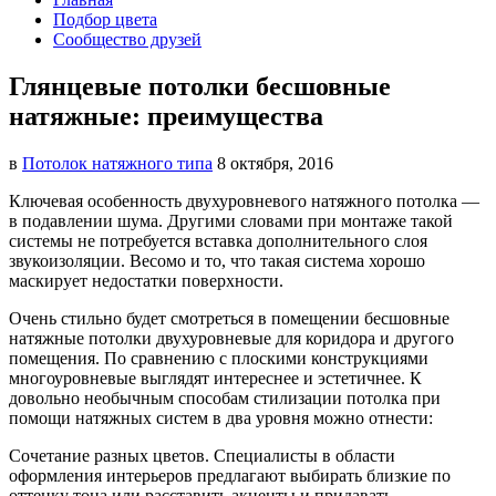
Подбор цвета
Сообщество друзей
Глянцевые потолки бесшовные
натяжные: преимущества
в
Потолок натяжного типа
8 октября, 2016
Ключевая особенность двухуровневого натяжного потолка —
в подавлении шума. Другими словами при монтаже
такой
системы не потребуется вставка дополнительного слоя
звукоизоляции. Весомо и то, что такая система хорошо
маскирует недостатки поверхности.
Очень стильно будет смотреться в помещении бесшовные
натяжные потолки двухуровневые для коридора и другого
помещения. По сравнению с плоскими конструкциями
многоуровневые выглядят интереснее и эстетичнее. К
довольно необычным способам стилизации потолка при
помощи натяжных систем в два уровня можно отнести:
Сочетание разных цветов. Специалисты в области
оформления интерьеров предлагают выбирать близкие по
оттенку тона или расставить акценты и придавать