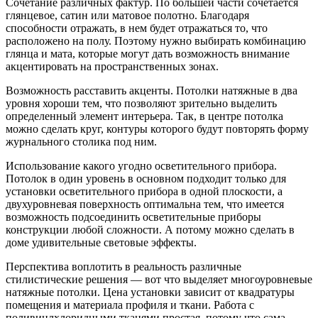
Сочетание различных фактур. По большей части сочетается
глянцевое, сатин или матовое полотно. Благодаря
способности отражать, в нем будет отражаться то, что
расположено на полу. Поэтому нужно выбирать комбинацию
глянца и мата, которые могут дать возможность внимание
акцентировать на пространственных зонах.
Возможность расставить акценты. Потолки натяжные в два
уровня хороши тем, что позволяют зрительно выделить
определенный элемент интерьера. Так, в центре потолка
можно сделать круг, контуры которого будут повторять форму
журнального столика под ним.
Использование какого угодно осветительного прибора.
Потолок в один уровень в основном подходит только для
установки осветительного прибора в одной плоскости, а
двухуровневая поверхность оптимальна тем, что имеется
возможность подсоединить осветительные приборы
конструкции любой сложности. А потому можно сделать в
доме удивительные световые эффекты.
Перспектива воплотить в реальность различные
стилистические решения — вот что выделяет многоуровневые
натяжные потолки. Цена установки зависит от квадратуры
помещения и материала профиля и ткани. Работа с
поливинлхлоридными тканями простая, потому что сама