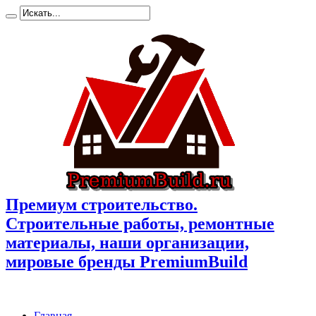
Премиум cтроительство.
Cтроительные работы, ремонтные
материалы, наши организации,
мировые бренды PremiumBuild
Главная