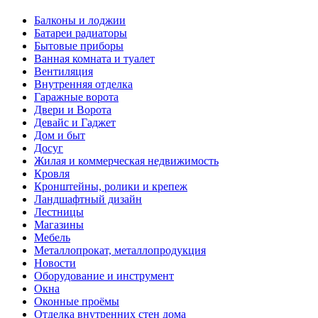
Балконы и лоджии
Батареи радиаторы‎
Бытовые приборы
Ванная комната и туалет
Вентиляция
Внутренняя отделка
Гаражные ворота
Двери и Ворота
Девайс и Гаджет
Дом и быт
Досуг
Жилая и коммерческая недвижимость
Кровля
Кронштейны, ролики и крепеж
Ландшафтный дизайн
Лестницы
Магазины
Мебель
Металлопрокат, металлопродукция
Новости
Оборудование и инструмент
Окна
Оконные проёмы
Отделка внутренних стен дома