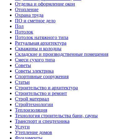
Отделка и оформление окон
Отопление
Охрана труда
ПО и сметное дело
Пол
Потолок
Потолок натяжного типа
Ритуальная архитектура
Скважины и колодцы
Складские и производственные помещения
Смеси сухого типа
Советы
Советы электрика
Спортивные сооружения
Статьи
Строительство и архитектура
Строительство и ремонт
Строй материал
Стройтехнологии
Теплоизоляция
Технология строительства бани, сауны
Транспорт и спецтехника
Услуги
Утепление домов
Фундаменты