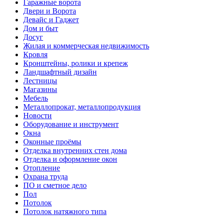
Гаражные ворота
Двери и Ворота
Девайс и Гаджет
Дом и быт
Досуг
Жилая и коммерческая недвижимость
Кровля
Кронштейны, ролики и крепеж
Ландшафтный дизайн
Лестницы
Магазины
Мебель
Металлопрокат, металлопродукция
Новости
Оборудование и инструмент
Окна
Оконные проёмы
Отделка внутренних стен дома
Отделка и оформление окон
Отопление
Охрана труда
ПО и сметное дело
Пол
Потолок
Потолок натяжного типа