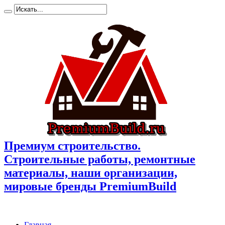
Премиум cтроительство.
Cтроительные работы, ремонтные
материалы, наши организации,
мировые бренды PremiumBuild
Главная