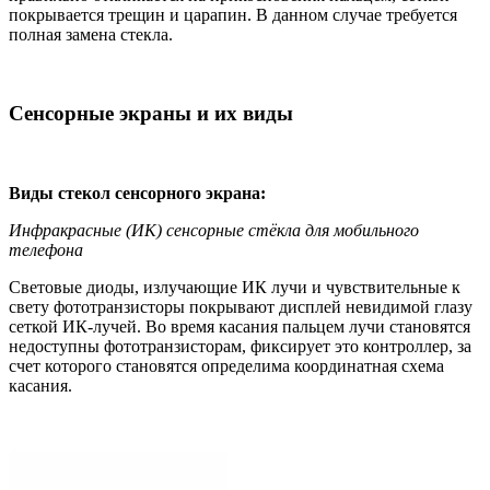
покрывается трещин и царапин. В данном случае требуется
полная замена стекла.
Сенсорные экраны и их виды
Виды стекол сенсорного экрана:
Инфракрасные (ИК) сенсорные стёкла для мобильного
телефона
Световые диоды, излучающие ИК лучи и чувствительные к
свету фототранзисторы покрывают дисплей невидимой глазу
сеткой ИК-лучей. Во время касания пальцем лучи становятся
недоступны фототранзисторам, фиксирует это контроллер, за
счет которого становятся определима координатная схема
касания.