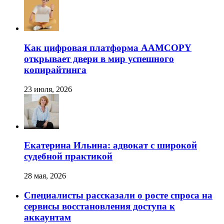
Как цифровая платформа AAMCOPY
открывает двери в мир успешного
копирайтинга
23 июля, 2026
Екатерина Ильина: адвокат с широкой
судебной практикой
28 мая, 2026
Специалисты рассказали о росте спроса на
сервисы восстановления доступа к
аккаунтам