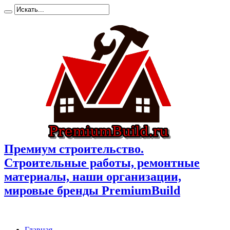
Премиум cтроительство.
Cтроительные работы, ремонтные
материалы, наши организации,
мировые бренды PremiumBuild
Главная