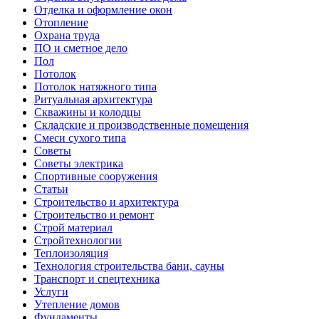
Отделка и оформление окон
Отопление
Охрана труда
ПО и сметное дело
Пол
Потолок
Потолок натяжного типа
Ритуальная архитектура
Скважины и колодцы
Складские и производственные помещения
Смеси сухого типа
Советы
Советы электрика
Спортивные сооружения
Статьи
Строительство и архитектура
Строительство и ремонт
Строй материал
Стройтехнологии
Теплоизоляция
Технология строительства бани, сауны
Транспорт и спецтехника
Услуги
Утепление домов
Фундаменты