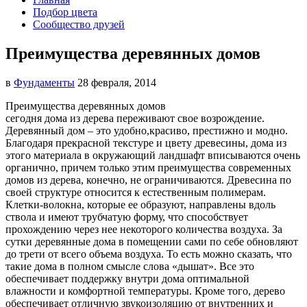
Подбор цвета
Сообщество друзей
Преимущества деревянных домов
в
Фундаменты
28 февраля, 2014
Преимущества деревянных домов
сегодня дома из дерева переживают свое возрождение.
Деревянный дом – это удобно,
красиво, престижно и модно.
Благодаря прекрасной текстуре и цвету древесины, дома из
этого материала в окружающий ландшафт вписываются очень
органично, причем только этим преимущества современных
домов из дерева, конечно, не ограничиваются. Древесина по
своей структуре относится к естественным полимерам.
Клетки-волокна, которые ее образуют, направлены вдоль
ствола и имеют трубчатую форму, что способствует
прохождению через нее некоторого количества воздуха. За
сутки деревянные дома в помещении сами по себе обновляют
до трети от всего объема воздуха. То есть можно сказать, что
такие дома в полном смысле слова «дышат». Все это
обеспечивает поддержку внутри дома оптимальной
влажности и комфортной температуры. Кроме того, дерево
обеспечивает отличную звукоизоляцию от внутренних и