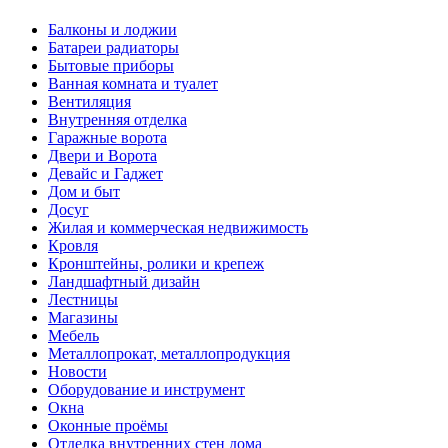
Балконы и лоджии
Батареи радиаторы‎
Бытовые приборы
Ванная комната и туалет
Вентиляция
Внутренняя отделка
Гаражные ворота
Двери и Ворота
Девайс и Гаджет
Дом и быт
Досуг
Жилая и коммерческая недвижимость
Кровля
Кронштейны, ролики и крепеж
Ландшафтный дизайн
Лестницы
Магазины
Мебель
Металлопрокат, металлопродукция
Новости
Оборудование и инструмент
Окна
Оконные проёмы
Отделка внутренних стен дома