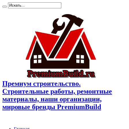
Премиум cтроительство.
Cтроительные работы, ремонтные
материалы, наши организации,
мировые бренды PremiumBuild
Главная