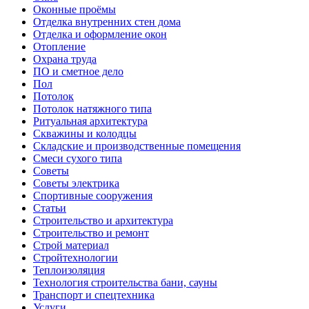
Оконные проёмы
Отделка внутренних стен дома
Отделка и оформление окон
Отопление
Охрана труда
ПО и сметное дело
Пол
Потолок
Потолок натяжного типа
Ритуальная архитектура
Скважины и колодцы
Складские и производственные помещения
Смеси сухого типа
Советы
Советы электрика
Спортивные сооружения
Статьи
Строительство и архитектура
Строительство и ремонт
Строй материал
Стройтехнологии
Теплоизоляция
Технология строительства бани, сауны
Транспорт и спецтехника
Услуги