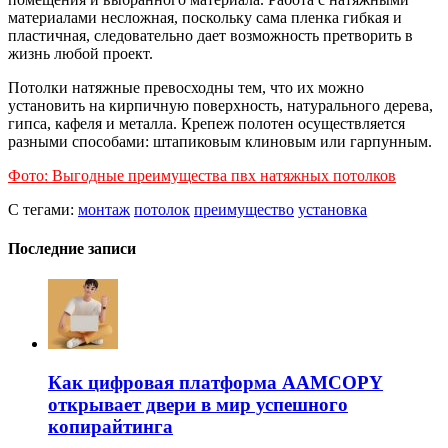
материалами несложная, поскольку сама пленка гибкая и
пластичная, следовательно дает возможность претворить в
жизнь любой проект.
Потолки натяжные превосходны тем, что их можно
установить на кирпичную поверхность, натурального дерева,
гипса, кафеля и металла. Крепеж полотен осуществляется
разными способами: штапиковым клиновым или гарпунным.
Фото: Выгодные преимущества пвх натяжных потолков
С тегами:
монтаж
потолок
преимущество
установка
Последние записи
Как цифровая платформа AAMCOPY
открывает двери в мир успешного
копирайтинга