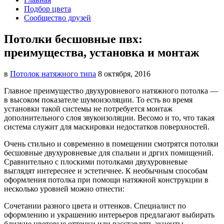
Подбор цвета
Сообщество друзей
Потолки бесшовные пвх:
преимущества, установка и монтаж
в
Потолок натяжного типа
8 октября, 2016
Главное преимущество двухуровневого натяжного потолка —
в высоком показателе шумоизоляции. То есть во время
установки такой системы не потребуется монтаж
дополнительного слоя звукоизоляции. Весомо и то, что такая
система служит для маскировки недостатков поверхностей.
Очень стильно и современно в помещении смотрятся потолки
бесшовные двухуровневые для спальни и дргих помищений.
Сравнительно с плоскими потолками двухуровневые
выглядят интереснее и эстетичнее. К необычным способам
оформления потолка при помощи натяжной конструкции в
несколько уровней можно отнести:
Сочетании разного цвета и оттенков. Специалист по
оформлению и украшению интерьеров предлагают выбирать
близкие цветовые оттенки или расставлять акценты