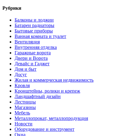
Рубрики
Балконы и лоджии
Батареи радиаторы‎
Бытовые приборы
Ванная комната и туалет
Вентиляция
Внутренняя отделка
Гаражные ворота
Двери и Ворота
Девайс и Гаджет
Дом и быт
Досуг
Жилая и коммерческая недвижимость
Кровля
Кронштейны, ролики и крепеж
Ландшафтный дизайн
Лестницы
Магазины
Мебель
Металлопрокат, металлопродукция
Новости
Оборудование и инструмент
Окна